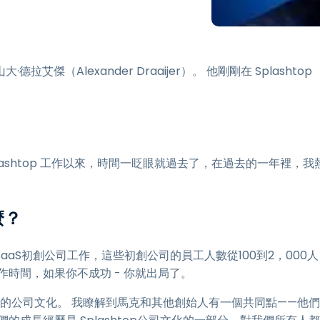
端存取
搭配 Wacom 進行遠端工作
遠端實驗室存取
（Alexander Draaijer）。 他剛剛在 Splashtop
端點安全
探索所有需求
探索所有
在 Splashtop 工作以來，時間一眨眼就過去了，在過去的一年裡，我
麼？
aS初創公司工作，這些初創公司的員工人數從100到2，000人
時間，如果你不成功 - 你就出局了。
全不同的公司文化。 我瞭解到馬克和其他創始人有一個共同點——他們