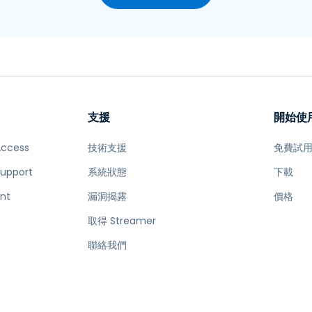
支援
開始使
Access
技術支援
免費試
Support
系統狀態
下載
nt
漏洞揭露
價格
取得 Streamer
e
聯絡我們