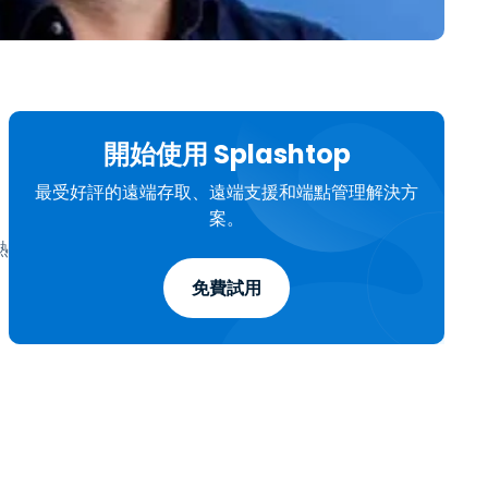
日本語
한국어
ภาษาไทย
Bahasa
開始使用 Splashtop
行業
最受好評的遠端存取、遠端支援和端點管理解決方
案。
熱
免費試用