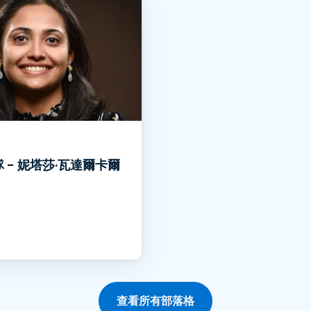
 - 妮塔莎·瓦達爾卡爾
查看所有部落格