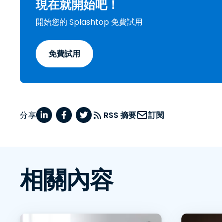
現在就開始吧！
開始您的 Splashtop 免費試用
免費試用
分享
RSS 摘要
訂閱
相關內容