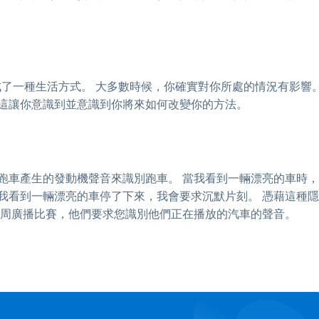
成了一種生活方式。 大多數時候，你確實對你所處的情況有影響
 這讓你意識到並意識到你將來如何改變你的方法。
跑車產生的發動機聲音來識別跑車。 當我看到一輛漂亮的車時，
我看到一輛漂亮的車停了下來，我會要求沉默片刻。 憑藉這種隱
每周廣播比賽，他們要求您識別他們正在播放的汽車的聲音。