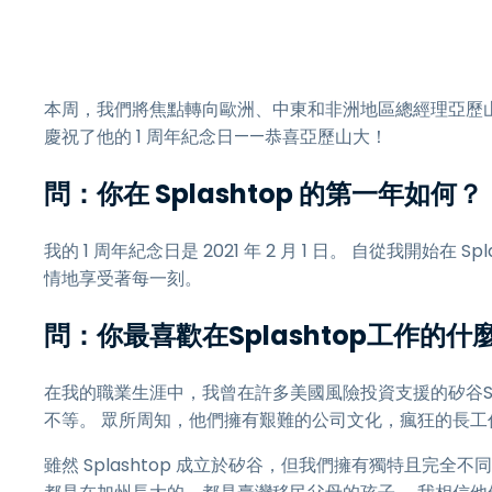
本周，我們將焦點轉向歐洲、中東和非洲地區總經理亞歷山大·德拉艾傑
慶祝了他的 1 周年紀念日——恭喜亞歷山大！
問：你在 Splashtop 的第一年如何？
我的 1 周年紀念日是 2021 年 2 月 1 日。 自從我開始
情地享受著每一刻。
問：你最喜歡在Splashtop工作的什
在我的職業生涯中，我曾在許多美國風險投資支援的矽谷Sa
不等。 眾所周知，他們擁有艱難的公司文化，瘋狂的長工作
雖然 Splashtop 成立於矽谷，但我們擁有獨特且完