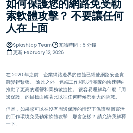
如何保護您的網路免受勒
索軟體攻擊？ 不要讓任何
人在上面
Splashtop Team
閱讀時間：5 分鐘
更新
February 12, 2026
在 2020 年之前，企業網路邊界的侵蝕已經使網路安全實
踐變得緊張。 除此之外，遠端工作和執行團隊的快速轉向
推動了更高的運營和業務敏捷性。 很容易理解為什麼「周
邊保護」的目標面臨著比以往任何時候都更大的挑戰。
但是，如果您可以在沒有周邊保護的情況下保護整個靈活
的工作環境免受勒索軟體攻擊，那會怎樣？ 請允許我解釋
一下。