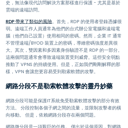
史，無法像現代訪問解決方案那樣進行保護 - 尤其是基於
雲端的遠端訪問。
RDP 帶來了類似的風險
。首先，RDP 的使用者登錄憑據很
弱。遠端工作人員通常為他們的台式辦公室電腦和遠端電
腦（他們自己設置）使用相同的密碼。然而，企業 IT 通常
不管理遠端/BYOD 裝置上的密碼，導緻密碼強度差異很
大。其次，雙因素和多因素身份驗證不是 RDP 的一部分。
這兩個問題通常會導致遠端裝置受到威脅。這些安全弱點
推動了 VPNS 的持續使用。但是，正如我們剛剛解釋的那
樣，VPN 會讓您更容易受到勒索軟體的攻擊。
網路分段不是勒索軟體攻擊的靈丹妙藥
網路分段可能是保護IT系統免受勒索軟體攻擊的部分有效
方法。 分段控制各個子網之間的流量，並限制攻擊者的橫
向移動。 但是，依賴網路分段存在兩個問題。
網路微分段是一項艱巨的任務。 僅出於這個原因，對網路