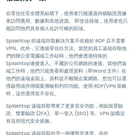
在零信任安全體系結構下，使用者只能通過持續驗證憑據
來訪問應用、數據和其他資源。 即使這樣做，使用者也只
能訪問他們具有個人化許可權的區域。
Splashtop 的遠端存取解決方案不依賴於 RDP 且不需要
VPN。此外，它遵循零信任方法。當您的員工遠端存取他
們的辦公室電腦或工作站時，他們會透過特殊的
Splashtop連接進入。不屬於公司網路的連接。當他們遠
端工作時，他們只能查看和處理資料（即Word 文件）在
他們的遠端桌面上。資料從不離開企業網路。您也可以選
擇啟用或停用檔案傳輸和列印功能。使用 RDP/VPN 策略
時，這些選擇並不存在。
Splashtop 遠端存取帶來了更多安全功能，例如裝置驗
證、雙重驗證 (2FA)、單一登入 (SSO) 等。VPN 架構沒
有這些現代安全措施。
Splashtop 遠端存取的另一個優勢是速度。由於