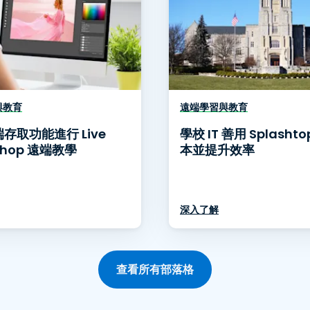
與教育
遠端學習與教育
存取功能進行 Live
學校 IT 善用 Splasht
shop 遠端教學
本並提升效率
深入了解
查看所有部落格