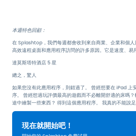
本週特色回顧：
在 Splashtop，我們每週都會收到來自商業、企業和個人用
高效遠程桌面和應用程序訪問的許多原因。它是速度、易用性
達莫斯塔特酒店 5 星
總之，驚人
如果您沒有此應用程序，則錯過了。 曾經想要在 iPad 上安裝
序。 曾經想過玩評價最高的遊戲而不必離開舒適的床嗎？
途中繪製一些東西？ 得到這個應用程序。 我真的不能說
現在就開始吧！