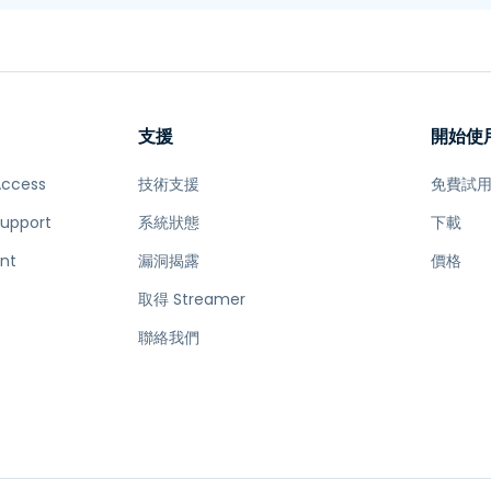
支援
開始使
Access
技術支援
免費試
Support
系統狀態
下載
nt
漏洞揭露
價格
取得 Streamer
e
聯絡我們