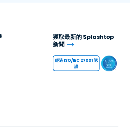
用
獲取最新的 Splashtop
新聞
用
經過 ISO/IEC 27001 認
證