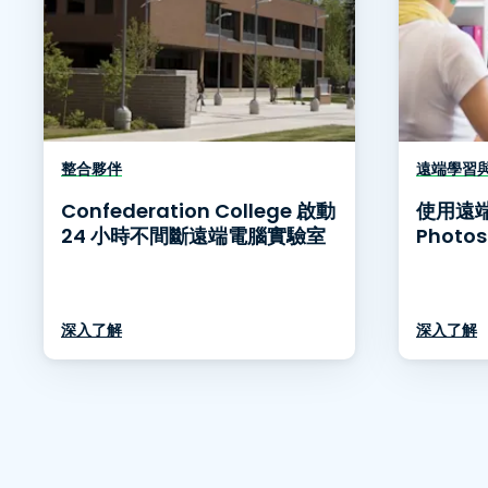
整合夥伴
遠端學習
Confederation College 啟動
使用遠端
24 小時不間斷遠端電腦實驗室
Photo
深入了解
深入了解