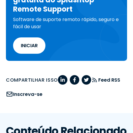
Remote Support
Software de suporte remoto rápido, seguro e
fácil de usar
INICIAR
COMPARTILHAR ISSO
Feed RSS
Inscreva-se
Conteúdo Relacionado