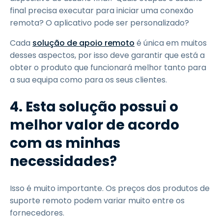
final precisa executar para iniciar uma conexão
remota? O aplicativo pode ser personalizado?
Cada
solução de apoio remoto
é única em muitos
desses aspectos, por isso deve garantir que está a
obter o produto que funcionará melhor tanto para
a sua equipa como para os seus clientes.
4. Esta solução possui o
melhor valor de acordo
com as minhas
necessidades?
Isso é muito importante. Os preços dos produtos de
suporte remoto podem variar muito entre os
fornecedores.