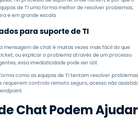
quipas de TI uma forma melhor de resolver problemas,
gura e em grande escala.
ados para suporte de TI
 mensagem de chat é muitas vezes mais fácil do que
ticket, ou explicar o problema através de um processo
ntes, essa imediaticidade pode ser útil.
forma como as equipas de TI tentam resolver problema
 requerem controlo remoto seguro, acesso não assistido
 endpoint.
de Chat Podem Ajudar