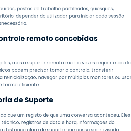
buídos, postos de trabalho partilhados, quiosques,
itório, depender do utilizador para iniciar cada sessão
snecessário.
controle remoto concebidas
mples, mas o suporte remoto muitas vezes requer mais do
cnicos podem precisar tomar o controlo, transferir
ma reinicialização, navegar por múltiplos monitores ou usa
 forma eficiente.
oria de Suporte
 do que um registo de que uma conversa aconteceu. Eles
técnico, registros de data e hora, informações do
 um histórico claro de suporte que possa ser revisado