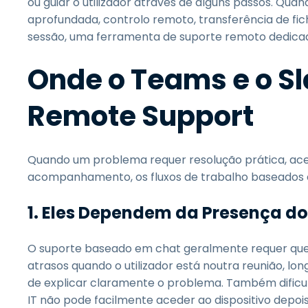
ou guiar o utilizador através de alguns passos. Qu
aprofundada, controlo remoto, transferência de fic
sessão, uma ferramenta de suporte remoto dedica
Onde o Teams e o Sl
Remote Support
Quando um problema requer resolução prática, ace
acompanhamento, os fluxos de trabalho baseados 
1. Eles Dependem da Presença do 
O suporte baseado em chat geralmente requer que o u
atrasos quando o utilizador está noutra reunião, lon
de explicar claramente o problema. Também dificu
IT não pode facilmente aceder ao dispositivo depois d