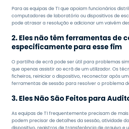
Para as equipas de TI que apoiam funcionários distri
computadores de laboratório ou dispositivos de escr
pode atrasar a resolução e adicionar um vaivém de
2. Eles não têm ferramentas de 
especificamente para esse fim
O partilha de ecrã pode ser útil para problemas si
que apenas assistir ao ecrã de um utilizador. Os té
ficheiros, reiniciar o dispositivo, reconectar após u
ferramentas de sessão para resolver o problema de
3. Eles Não São Feitos para Audit
As equipas de TI frequentemente precisam de mais
podem precisar de detalhes da sessão, atividade do 
dispositivo, registros de transferência de arquivo e