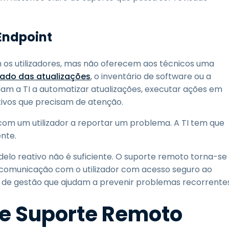
Endpoint
 os utilizadores, mas não oferecem aos técnicos uma
ado das atualizações
, o inventário de software ou a
am a TI a automatizar atualizações, executar ações em
tivos que precisam de atenção.
com um utilizador a reportar um problema. A TI tem que
nte.
elo reativo não é suficiente. O suporte remoto torna-se
comunicação com o utilizador com acesso seguro ao
as de gestão que ajudam a prevenir problemas recorrentes
de Suporte Remoto