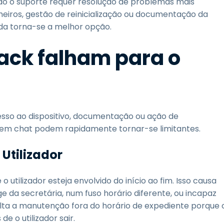
ando o suporte requer resolução de problemas mais
heiros, gestão de reinicialização ou documentação da
da torna-se a melhor opção.
ack falham para o
sso ao dispositivo, documentação ou ação de
em chat podem rapidamente tornar-se limitantes.
Utilizador
tilizador esteja envolvido do início ao fim. Isso causa
ge da secretária, num fuso horário diferente, ou incapaz
lta a manutenção fora do horário de expediente porque 
e o utilizador sair.