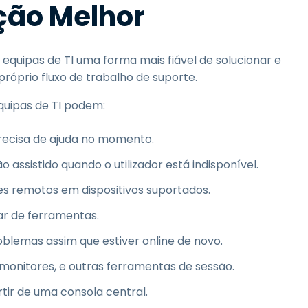
ção Melhor
equipas de TI uma forma mais fiável de solucionar e
róprio fluxo de trabalho de suporte.
uipas de TI podem:
precisa de ajuda no momento.
 assistido quando o utilizador está indisponível.
s remotos em dispositivos suportados.
ar de ferramentas.
roblemas assim que estiver online de novo.
i-monitores, e outras ferramentas de sessão.
tir de uma consola central.