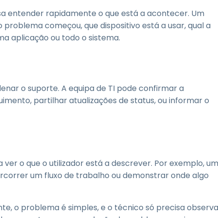
isa entender rapidamente o que está a acontecer. Um
o problema começou, que dispositivo está a usar, qual a
a aplicação ou todo o sistema.
ar o suporte. A equipa de TI pode confirmar a
uimento, partilhar atualizações de status, ou informar o
a ver o que o utilizador está a descrever. Por exemplo, u
rcorrer um fluxo de trabalho ou demonstrar onde algo
nte, o problema é simples, e o técnico só precisa observ