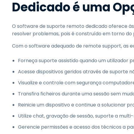
Dedicado é uma Op
O software de suporte remoto dedicado oferece às 
resolver problemas, pois é construído em torno do p
Com o software adequado de remote support, as eq
Forneça suporte assistido quando um utilizador 
Acesse dispositivos geridos através de suporte não
Visualize e controle com segurança computadore
Transfira ficheiros durante uma sessão sem mud
Reinicie um dispositivo e continue a solucionar p
Utilize chat, gravação de sessão, suporte a mult
Gerencie permissões e acesso dos técnicos a par