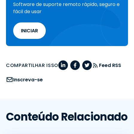
Software de suporte remoto rápido, seguro e
fácil de usar
INICIAR
COMPARTILHAR ISSO
Feed RSS
Inscreva-se
Conteúdo Relacionado