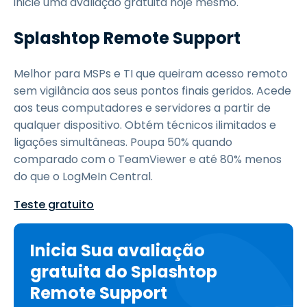
inicie uma avaliação gratuita hoje mesmo.
Splashtop Remote Support
Melhor para MSPs e TI que queiram acesso remoto
sem vigilância aos seus pontos finais geridos. Acede
aos teus computadores e servidores a partir de
qualquer dispositivo. Obtém técnicos ilimitados e
ligações simultâneas. Poupa 50% quando
comparado com o TeamViewer e até 80% menos
do que o LogMeIn Central.
Teste gratuito
Inicia Sua avaliação
gratuita do Splashtop
Remote Support