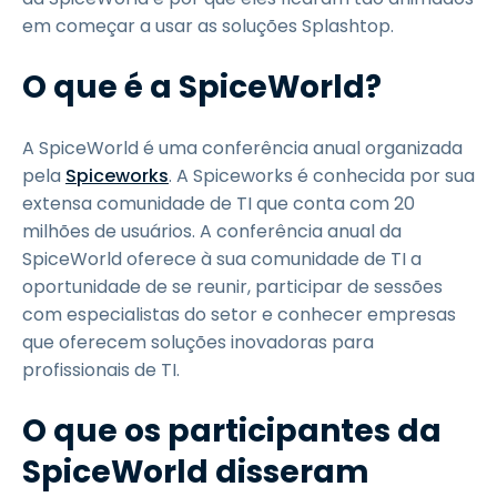
em começar a usar as soluções Splashtop.
O que é a SpiceWorld?
A SpiceWorld é uma conferência anual organizada
pela
Spiceworks
. A Spiceworks é conhecida por sua
extensa comunidade de TI que conta com 20
milhões de usuários. A conferência anual da
SpiceWorld oferece à sua comunidade de TI a
oportunidade de se reunir, participar de sessões
com especialistas do setor e conhecer empresas
que oferecem soluções inovadoras para
profissionais de TI.
O que os participantes da
SpiceWorld disseram