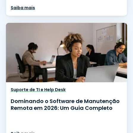
Saiba mais
Suporte de TI e Help Desk
Dominando o Software de Manutenção
Remota em 2026: Um Guia Completo