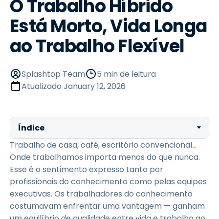
O Trabalho Híbrido
Está Morto, Vida Longa
ao Trabalho Flexível
Splashtop Team
5 min de leitura
Atualizado
January 12, 2026
Índice
Trabalho de casa, café, escritório convencional...
Onde trabalhamos importa menos do que nunca.
Esse é o sentimento expresso tanto por
profissionais do conhecimento como pelas equipes
executivas. Os trabalhadores do conhecimento
costumavam enfrentar uma vantagem — ganham
um equilíbrio de qualidade entre vida e trabalho ao