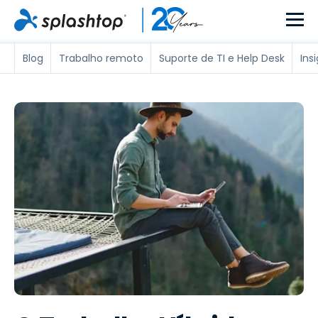
Blog
Trabalho remoto
Suporte de TI e Help Desk
Ins