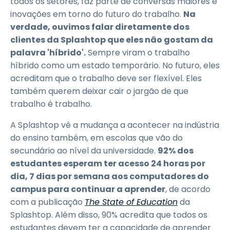
todos os setores, faz parte de conversas maiores e
inovações em torno do futuro do trabalho.
Na
verdade, ouvimos falar diretamente dos
clientes da Splashtop que eles não gostam da
palavra 'híbrido'.
Sempre viram o trabalho
híbrido como um estado temporário. No futuro, eles
acreditam que o trabalho deve ser flexível. Eles
também querem deixar cair o jargão de que
trabalho é trabalho.
A Splashtop vê a mudança a acontecer na indústria
do ensino também, em escolas que vão do
secundário ao nível da universidade.
92% dos
estudantes esperam ter acesso 24 horas por
dia, 7 dias por semana aos computadores do
campus para continuar a aprender
, de acordo
com a publicação
The State of Education
da
Splashtop. Além disso, 90% acredita que todos os
estudantes devem ter a capacidade de aprender