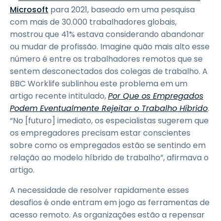
Microsoft
para 2021, baseado em uma pesquisa
com mais de 30.000 trabalhadores globais,
mostrou que 41% estava considerando abandonar
ou mudar de profissão. Imagine quão mais alto esse
número é entre os trabalhadores remotos que se
sentem desconectados dos colegas de trabalho. A
BBC Worklife sublinhou este problema em um
artigo recente intitulado,
Por Que os Empregados
Podem Eventualmente Rejeitar o Trabalho Híbrido
.
“No [futuro] imediato, os especialistas sugerem que
os empregadores precisam estar conscientes
sobre como os empregados estão se sentindo em
relação ao modelo híbrido de trabalho”, afirmava o
artigo.
A necessidade de resolver rapidamente esses
desafios é onde entram em jogo as ferramentas de
acesso remoto. As organizações estão a repensar