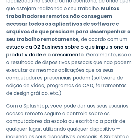
localizados na escola ou no escritório, de onde quer
que estejam realizando o seu trabalho.
Muitos
trabalhadores remotos não conseguem
acessar todos os aplicativos de software e
arquivos de que precisam para desempenhar o
seu trabalho remotamente,
de acordo com um
estudo da O2 Business sobre o que impulsiona a
produtividade e o crescimento
. Geralmente, isso é
o resultado de dispositivos pessoais que não podem
executar as mesmas aplicações que os seus
computadores presenciais podem (software de
edição de vídeo, programas de CAD, ferramentas
de design gráfico, etc.)
Com a Splashtop, você pode dar aos seus usuários
acesso remoto seguro e controle sobre os
computadores da escola ou escritório a partir de
qualquer lugar, utilizando qualquer dispositivo —
incluindo os seus dispositivos pessoais. A Splashtop