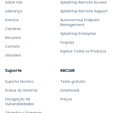
Sobre nós
Splashtop Remote Access
Liderança
Splashtop Remote Support
Eventos
Autonomous Endpoint
Management
Carreiras
Splashtop Enterprise
Recursos
Foxpass
Contato
Explore Todos os Produtos
Glossário
Suporte
INICIAR
Suporte técnico
Teste gratuito
Status do Sistema
Downloads
Divulgação de
Preços
Vulnerabilidades
Obtenha o Streamer