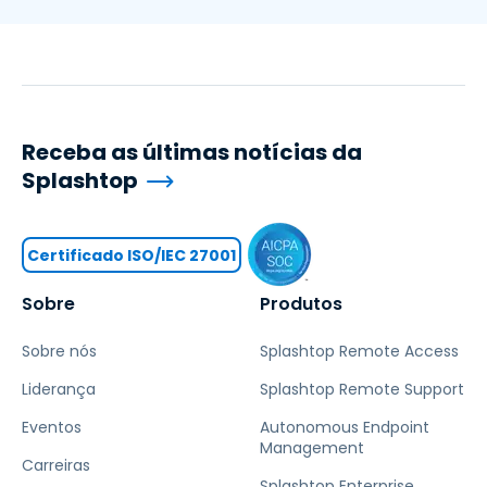
Receba as últimas notícias da
Splashtop
Certificado ISO/IEC 27001
Sobre
Produtos
Sobre nós
Splashtop Remote Access
Liderança
Splashtop Remote Support
Eventos
Autonomous Endpoint
Management
Carreiras
Splashtop Enterprise