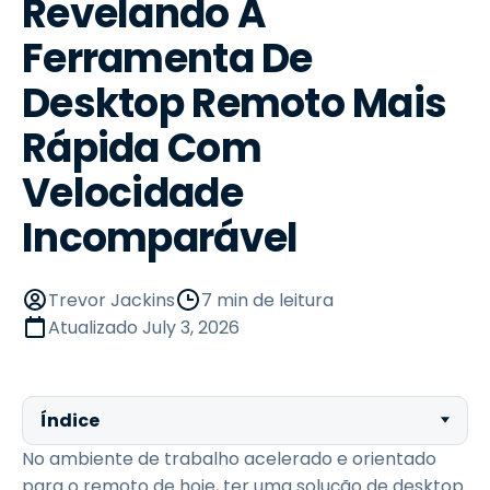
Revelando A
Ferramenta De
Desktop Remoto Mais
Rápida Com
Velocidade
Incomparável
Trevor Jackins
7 min de leitura
Atualizado
July 3, 2026
Índice
No ambiente de trabalho acelerado e orientado
para o remoto de hoje, ter uma solução de desktop