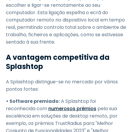
escolher e ligar-se remotamente ao seu
computador. Esta ligação espelha o ecrã do
computador remoto no dispositivo local em tempo
real, permitindo controlo total sobre o ambiente de
trabalho, ficheiros e aplicações, como se estivesse
sentado à sua frente.
A vantagem competitiva da
Splashtop
A Splashtop distingue-se no mercado por vários
pontos fortes:
• Software premiado:
A Splashtop foi
reconhecida com
numerosos prémios
pela sua
excelência em soluções de desktop remoto, por
exemplo, os prémios TrustRadius para "Melhor
Conjunto de Funcionalidades 2023" e "Melhor