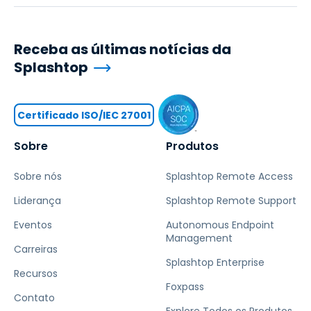
Receba as últimas notícias da
Splashtop
Certificado ISO/IEC 27001
Sobre
Produtos
Sobre nós
Splashtop Remote Access
Liderança
Splashtop Remote Support
Eventos
Autonomous Endpoint
Management
Carreiras
Splashtop Enterprise
Recursos
Foxpass
Contato