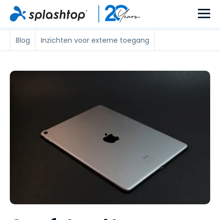
Blog
Inzichten voor externe toegang