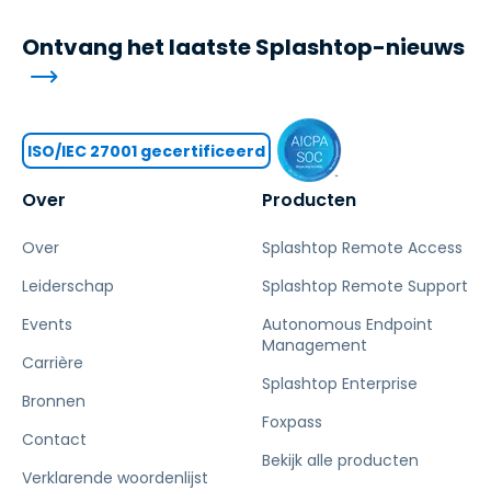
Ontvang het laatste Splashtop-nieuws
ISO/IEC 27001 gecertificeerd
Over
Producten
Over
Splashtop Remote Access
Leiderschap
Splashtop Remote Support
Events
Autonomous Endpoint
Management
Carrière
Splashtop Enterprise
Bronnen
Foxpass
Contact
Bekijk alle producten
Verklarende woordenlijst