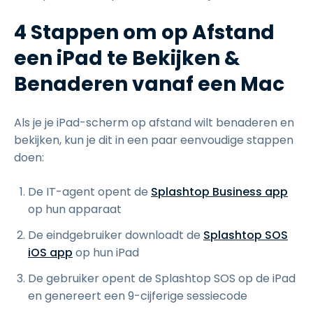
4 Stappen om op Afstand
een iPad te Bekijken &
Benaderen vanaf een Mac
Als je je iPad-scherm op afstand wilt benaderen en
bekijken, kun je dit in een paar eenvoudige stappen
doen:
De IT-agent opent de
Splashtop Business app
op hun apparaat
De eindgebruiker downloadt de
Splashtop SOS
iOS app
op hun iPad
De gebruiker opent de Splashtop SOS op de iPad
en genereert een 9-cijferige sessiecode