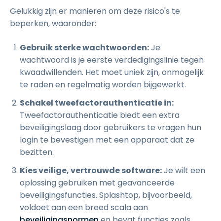
Gelukkig zijn er manieren om deze risico's te
beperken, waaronder:
Gebruik sterke wachtwoorden:
Je
wachtwoord is je eerste verdedigingslinie tegen
kwaadwillenden. Het moet uniek zijn, onmogelijk
te raden en regelmatig worden bijgewerkt.
Schakel tweefactorauthenticatie in:
Tweefactorauthenticatie biedt een extra
beveiligingslaag door gebruikers te vragen hun
login te bevestigen met een apparaat dat ze
bezitten.
Kies veilige, vertrouwde software:
Je wilt een
oplossing gebruiken met geavanceerde
beveiligingsfuncties. Splashtop, bijvoorbeeld,
voldoet aan een breed scala aan
beveiligingsnormen
en bevat functies zoals