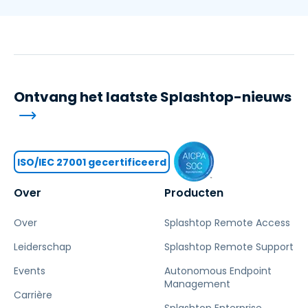
Ontvang het laatste Splashtop-nieuws
ISO/IEC 27001 gecertificeerd
Over
Producten
Over
Splashtop Remote Access
Leiderschap
Splashtop Remote Support
Events
Autonomous Endpoint
Management
Carrière