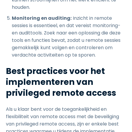
houden.
Monitoring en auditing:
Inzicht in remote
sessies is essentieel, en dat vereist monitoring-
en audittools. Zoek naar een oplossing die deze
tools en functies bevat, zodat u remote sessies
gemakkelijk kunt volgen en controleren om
verdachte activiteiten op te sporen.
Best practices voor het
implementeren van
privileged remote access
Als u klaar bent voor de toegankelijkheid en
flexibiliteit van remote access met de beveiliging
van privileged remote access, zijn er enkele best
practices waarmee u tijdens de implementatie