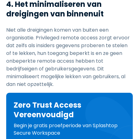
4. Het minimaliseren van
dreigingen van binnenuit
Niet alle dreigingen komen van buiten een
organisatie. Privileged remote access zorgt ervoor
dat zelfs als insiders gegevens proberen te stelen
of te lekken, hun toegang beperkt is en ze geen
onbeperkte remote access hebben tot
bedrijfseigen of gebruikersgegevens. Dit
minimaliseert mogelijke lekken van gebruikers, al
dan niet opzettelijk.
Zero Trust Access
Vereenvoudigd
Begin je gratis proefperiode van Splashtop
Secure Workspace