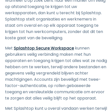
Wanneer u op zoek bent naar een manier om veilig
op afstand toegang te krijgen tot uw
werkapparaten, dan kunt u terecht bij Splashtop.
Splashtop stelt organisaties en werknemers in
staat om overal en op elk apparaat toegang te
krijgen tot hun werkcomputers, zonder dat dit ten
koste gaat van de beveiliging.
Met
Splashtop Secure Workspace
kunnen
gebruikers veilig verbinding maken met hun
apparaten en toegang krijgen tot alles wat ze nodig
hebben om te werken, terwijl andere bestanden en
gegevens veilig vergrendeld blijven achter
machtigingen. Accounts zijn beveiligd met twee-
factor-authenticatie, op rollen gebaseerde
toegang en versleutelde communicatie om ervoor
te zorgen dat alles veilig blijft op het apparaat.
Met Splashtop kunt u overal vandaan werken terwijl