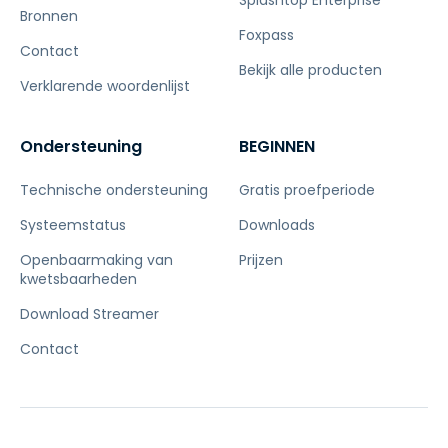
Splashtop Enterprise
Bronnen
Foxpass
Contact
Bekijk alle producten
Verklarende woordenlijst
Ondersteuning
BEGINNEN
Technische ondersteuning
Gratis proefperiode
Systeemstatus
Downloads
Openbaarmaking van
Prijzen
kwetsbaarheden
Download Streamer
Contact