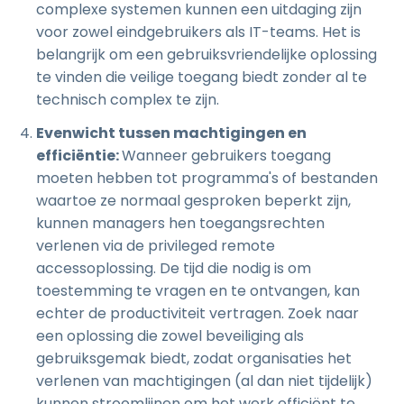
complexe systemen kunnen een uitdaging zijn
voor zowel eindgebruikers als IT-teams. Het is
belangrijk om een gebruiksvriendelijke oplossing
te vinden die veilige toegang biedt zonder al te
technisch complex te zijn.
Evenwicht tussen machtigingen en
efficiëntie:
Wanneer gebruikers toegang
moeten hebben tot programma's of bestanden
waartoe ze normaal gesproken beperkt zijn,
kunnen managers hen toegangsrechten
verlenen via de privileged remote
accessoplossing. De tijd die nodig is om
toestemming te vragen en te ontvangen, kan
echter de productiviteit vertragen. Zoek naar
een oplossing die zowel beveiliging als
gebruiksgemak biedt, zodat organisaties het
verlenen van machtigingen (al dan niet tijdelijk)
kunnen stroomlijnen om het werk efficiënt te