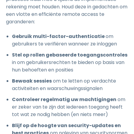
rekening moet houden. Houd deze in gedachten om
een vlotte en efficiënte remote access te
garanderen:
Gebruik multi-factor-authenticatie
om
gebruikers te verifiëren wanneer ze inloggen
Stel op rollen gebaseerde toegangscontroles
in om gebruikersrechten te bieden op basis van
hun behoeften en posities
Bewaak sessies
om te letten op verdachte
activiteiten en waarschuwingssignalen
Controleer regelmatig uw machtigingen
om
er zeker van te zijn dat iedereen toegang heeft
tot wat ze nodig hebben (en niets meer)
Blijf op de hoogte van security-updates en
best practices
om naleving van securitynormen