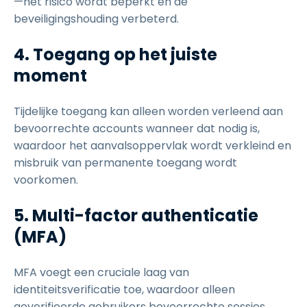
—het risico wordt beperkt en de
beveiligingshouding verbeterd.
4. Toegang op het juiste
moment
Tijdelijke toegang kan alleen worden verleend aan
bevoorrechte accounts wanneer dat nodig is,
waardoor het aanvalsoppervlak wordt verkleind en
misbruik van permanente toegang wordt
voorkomen.
5. Multi-factor authenticatie
(MFA)
MFA voegt een cruciale laag van
identiteitsverificatie toe, waardoor alleen
geverifieerde gebruikers bevoorrechte sessies