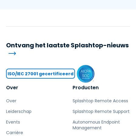
Ontvang het laatste Splashtop-nieuws
ISO/IEC 27001 gecertificeerd
Over
Producten
Over
Splashtop Remote Access
Leiderschap
Splashtop Remote Support
Events
Autonomous Endpoint
Management
Carrière