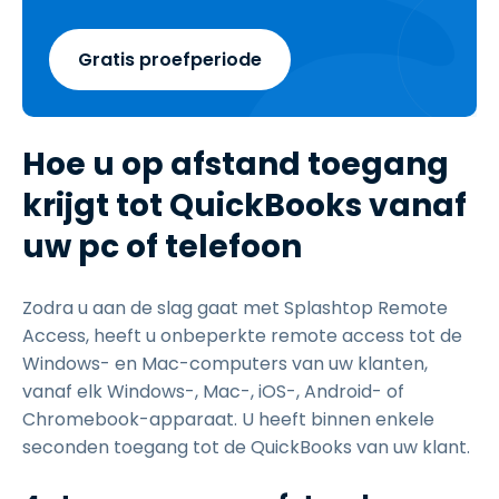
Gratis proefperiode
Hoe u op afstand toegang
krijgt tot QuickBooks vanaf
uw pc of telefoon
Zodra u aan de slag gaat met Splashtop Remote
Access, heeft u onbeperkte remote access tot de
Windows- en Mac-computers van uw klanten,
vanaf elk Windows-, Mac-, iOS-, Android- of
Chromebook-apparaat. U heeft binnen enkele
seconden toegang tot de QuickBooks van uw klant.