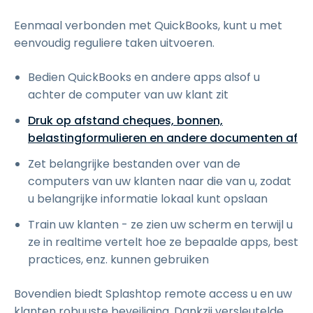
Eenmaal verbonden met QuickBooks, kunt u met
eenvoudig reguliere taken uitvoeren.
Bedien QuickBooks en andere apps alsof u
achter de computer van uw klant zit
Druk op afstand cheques, bonnen,
belastingformulieren en andere documenten af
Zet belangrijke bestanden over van de
computers van uw klanten naar die van u, zodat
u belangrijke informatie lokaal kunt opslaan
Train uw klanten - ze zien uw scherm en terwijl u
ze in realtime vertelt hoe ze bepaalde apps, best
practices, enz. kunnen gebruiken
Bovendien biedt Splashtop remote access u en uw
klanten robuuste beveiliging. Dankzij versleutelde