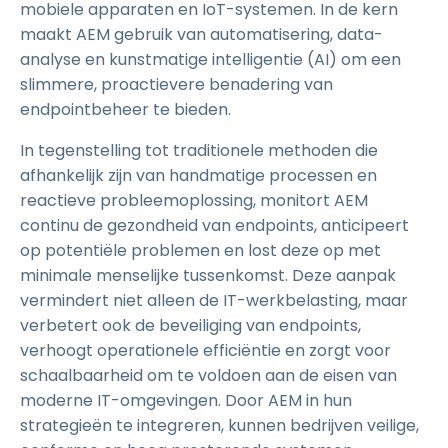
mobiele apparaten en IoT-systemen. In de kern
maakt AEM gebruik van automatisering, data-
analyse en kunstmatige intelligentie (AI) om een
slimmere, proactievere benadering van
endpointbeheer te bieden.
In tegenstelling tot traditionele methoden die
afhankelijk zijn van handmatige processen en
reactieve probleemoplossing, monitort AEM
continu de gezondheid van endpoints, anticipeert
op potentiële problemen en lost deze op met
minimale menselijke tussenkomst. Deze aanpak
vermindert niet alleen de IT-werkbelasting, maar
verbetert ook de beveiliging van endpoints,
verhoogt operationele efficiëntie en zorgt voor
schaalbaarheid om te voldoen aan de eisen van
moderne IT-omgevingen. Door AEM in hun
strategieën te integreren, kunnen bedrijven veilige,