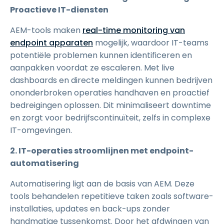
Proactieve IT-diensten
AEM-tools maken
real-time monitoring van
endpoint apparaten
mogelijk, waardoor IT-teams
potentiële problemen kunnen identificeren en
aanpakken voordat ze escaleren. Met live
dashboards en directe meldingen kunnen bedrijven
ononderbroken operaties handhaven en proactief
bedreigingen oplossen. Dit minimaliseert downtime
en zorgt voor bedrijfscontinuïteit, zelfs in complexe
IT-omgevingen.
2. IT-operaties stroomlijnen met endpoint-
automatisering
Automatisering ligt aan de basis van AEM. Deze
tools behandelen repetitieve taken zoals software-
installaties, updates en back-ups zonder
handmatige tussenkomst. Door het afdwingen van