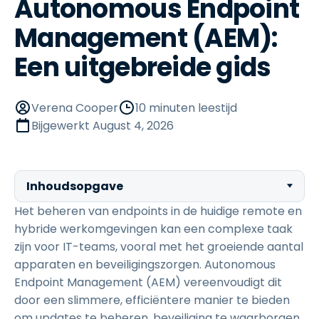
Autonomous Endpoint
Management (AEM):
Een uitgebreide gids
Verena Cooper
10 minuten leestijd
Bijgewerkt
August 4, 2026
Inhoudsopgave
Het beheren van endpoints in de huidige remote en
hybride werkomgevingen kan een complexe taak
zijn voor IT-teams, vooral met het groeiende aantal
apparaten en beveiligingszorgen. Autonomous
Endpoint Management (AEM) vereenvoudigt dit
door een slimmere, efficiëntere manier te bieden
om updates te beheren, beveiliging te waarborgen