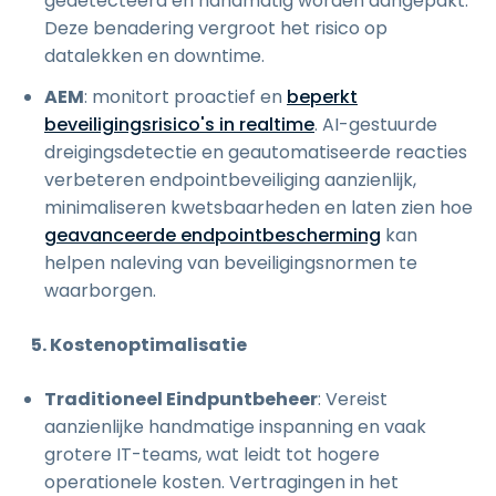
gedetecteerd en handmatig worden aangepakt.
Deze benadering vergroot het risico op
datalekken en downtime.
AEM
: monitort proactief en
beperkt
beveiligingsrisico's in realtime
. AI-gestuurde
dreigingsdetectie en geautomatiseerde reacties
verbeteren endpointbeveiliging aanzienlijk,
minimaliseren kwetsbaarheden en laten zien hoe
geavanceerde endpointbescherming
kan
helpen naleving van beveiligingsnormen te
waarborgen.
5. Kostenoptimalisatie
Traditioneel Eindpuntbeheer
: Vereist
aanzienlijke handmatige inspanning en vaak
grotere IT-teams, wat leidt tot hogere
operationele kosten. Vertragingen in het