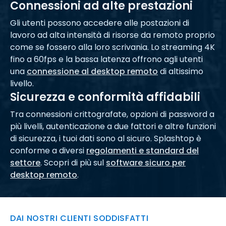
Connessioni ad alte prestazioni
Gli utenti possono accedere alle postazioni di
lavoro ad alta intensità di risorse da remoto proprio
come se fossero alla loro scrivania. Lo streaming 4K
fino a 60fps e la bassa latenza offrono agli utenti
una
connessione al desktop remoto
di altissimo
livello.
Sicurezza e conformità affidabili
Tra connessioni crittografate, opzioni di password a
più livelli, autenticazione a due fattori e altre funzioni
di sicurezza, i tuoi dati sono al sicuro. Splashtop è
conforme a diversi
regolamenti e standard del
settore
. Scopri di più sul
software sicuro per
desktop remoto
.
DAI NOSTRI CLIENTI SODDISFATTI