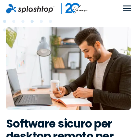
Software sicuro per
desktop remoto per