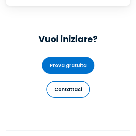
Vuoi iniziare?
Prova gratuita
Contattaci