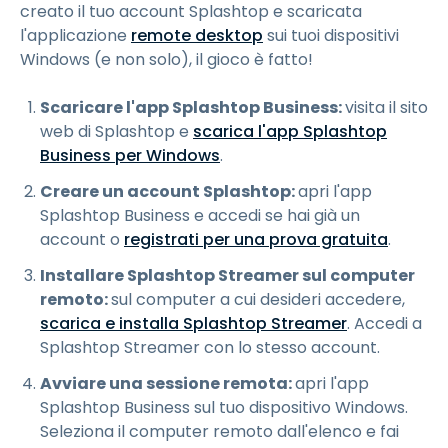
creato il tuo account Splashtop e scaricata
l'applicazione
remote desktop
sui tuoi dispositivi
Windows (e non solo), il gioco è fatto!
Scaricare l'app Splashtop Business:
visita il sito
web di Splashtop e
scarica l'app Splashtop
Business per Windows
.
Creare un account Splashtop:
apri l'app
Splashtop Business e accedi se hai già un
account o
registrati per una prova gratuita
.
Installare Splashtop Streamer sul computer
remoto:
sul computer a cui desideri accedere,
scarica e installa Splashtop Streamer
. Accedi a
Splashtop Streamer con lo stesso account.
Avviare una sessione remota:
apri l'app
Splashtop Business sul tuo dispositivo Windows.
Seleziona il computer remoto dall'elenco e fai