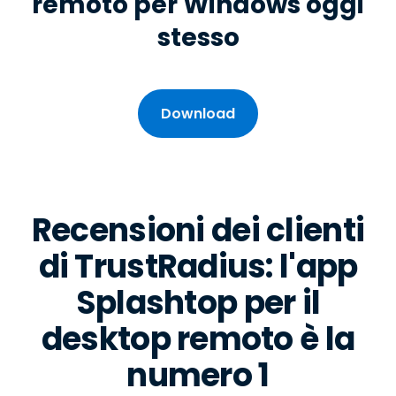
remoto per Windows oggi
stesso
Download
Recensioni dei clienti
di TrustRadius: l'app
Splashtop per il
desktop remoto è la
numero 1