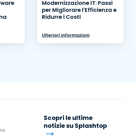
tware
Modernizzazione IT: Passi
per Migliorare l'Efficienza e
Una
Ridurre i Costi
Ulteriori informazioni
Scopri le ultime
notizie su Splashtop
ita