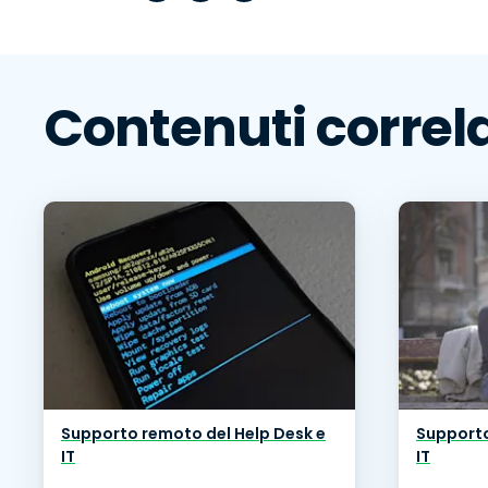
Contenuti correla
Supporto remoto del Help Desk e
Supporto
IT
IT