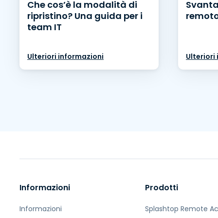
Che cos’è la modalità di
Svanta
ripristino? Una guida per i
remoto:
team IT
Ulteriori informazioni
Ulteriori
Informazioni
Prodotti
Informazioni
Splashtop Remote A