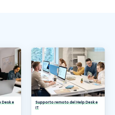
p Desk e
Supporto remoto del Help Desk e
IT