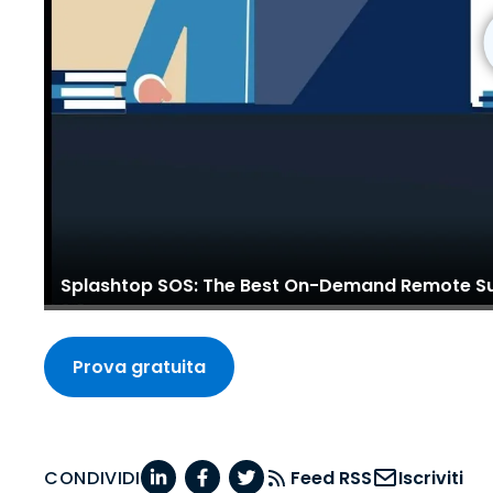
Splashtop SOS: The Best On-Demand Remote Su
Prova gratuita
CONDIVIDI
Feed RSS
Iscriviti