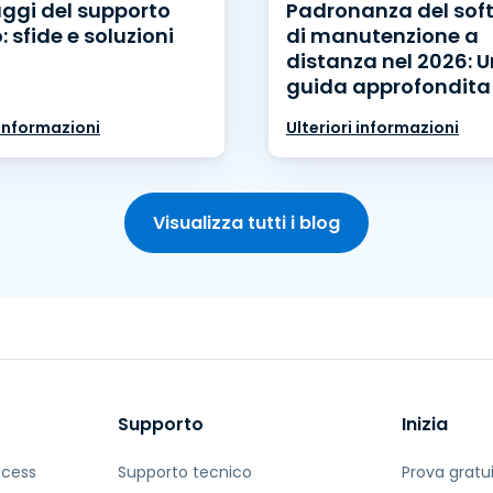
ggi del supporto
Padronanza del sof
 sfide e soluzioni
di manutenzione a
distanza nel 2026: 
guida approfondita
 informazioni
Ulteriori informazioni
Visualizza tutti i blog
Supporto
Inizia
ccess
Supporto tecnico
Prova gratu