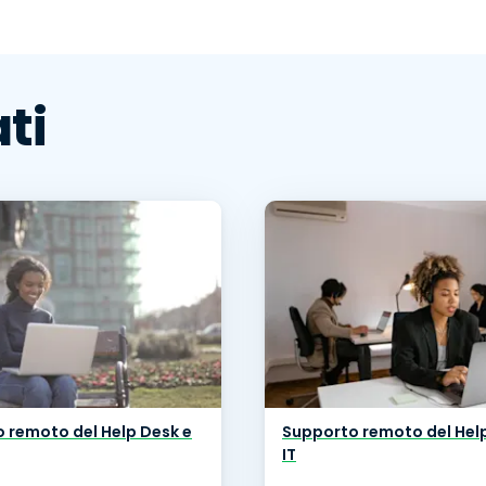
ti
 remoto del Help Desk e
Supporto remoto del Hel
IT