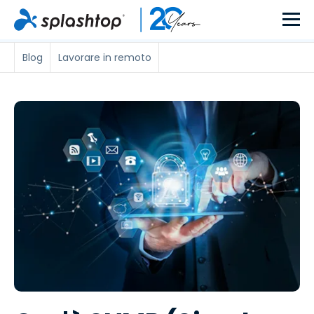
Blog
Lavorare in remoto