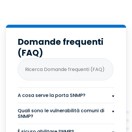
Domande frequenti
(FAQ)
A cosa serve la porta SNMP?
Quali sono le vulnerabilità comuni di
SNMP?
È sicuro abilitare SNMP?