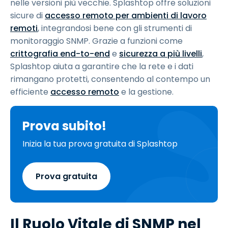
nelle versioni più vecchie. Splashtop offre soluzioni
sicure di
accesso remoto per ambienti di lavoro
remoti
, integrandosi bene con gli strumenti di
monitoraggio SNMP. Grazie a funzioni come
crittografia end-to-end
e
sicurezza a più livelli
,
Splashtop aiuta a garantire che la rete e i dati
rimangano protetti, consentendo al contempo un
efficiente
accesso remoto
e la gestione.
Prova subito!
Inizia la tua prova gratuita di Splashtop
Prova gratuita
Il Ruolo Vitale di SNMP nel