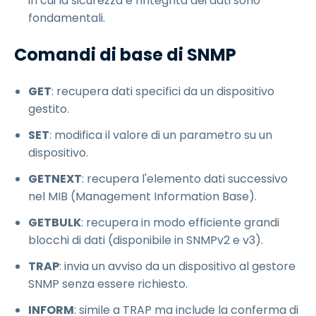
in cui la sicurezza e l'integrità dei dati sono
fondamentali.
Comandi di base di SNMP
GET
: recupera dati specifici da un dispositivo
gestito.
SET
: modifica il valore di un parametro su un
dispositivo.
GETNEXT
: recupera l'elemento dati successivo
nel MIB (Management Information Base).
GETBULK
: recupera in modo efficiente grandi
blocchi di dati (disponibile in SNMPv2 e v3).
TRAP
: invia un avviso da un dispositivo al gestore
SNMP senza essere richiesto.
INFORM
: simile a TRAP ma include la conferma di