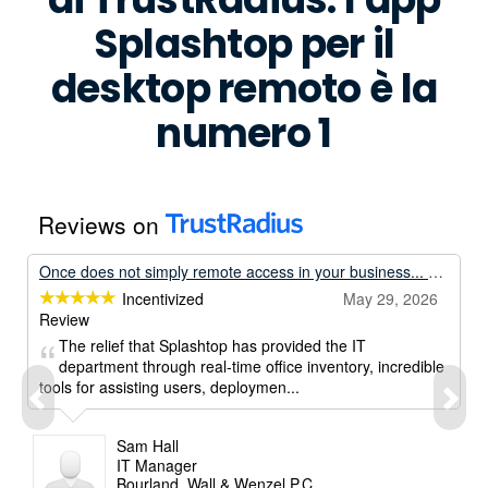
Splashtop per il
desktop remoto è la
numero 1
Reviews on
Once does not simply remote access in your business... Unless its with Splashtop.
Incentivized
May 29, 2026
Review
The relief that Splashtop has provided the IT
department through real-time office inventory, incredible
tools for assisting users, deploymen...
Sam Hall
IT Manager
Bourland, Wall & Wenzel P.C.