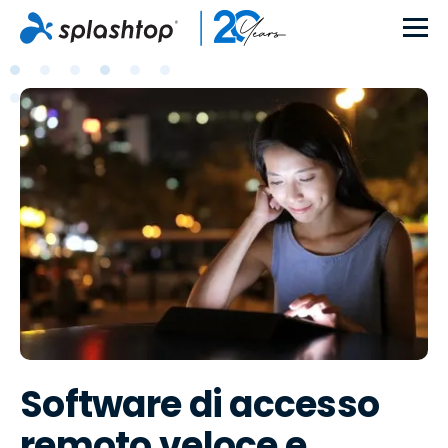
Software di accesso
remoto veloce e