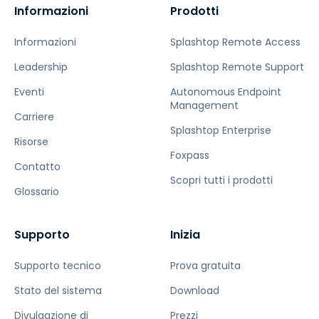
Informazioni
Prodotti
Informazioni
Splashtop Remote Access
Leadership
Splashtop Remote Support
Eventi
Autonomous Endpoint
Management
Carriere
Splashtop Enterprise
Risorse
Foxpass
Contatto
Scopri tutti i prodotti
Glossario
Supporto
Inizia
Supporto tecnico
Prova gratuita
Stato del sistema
Download
Divulgazione di
Prezzi