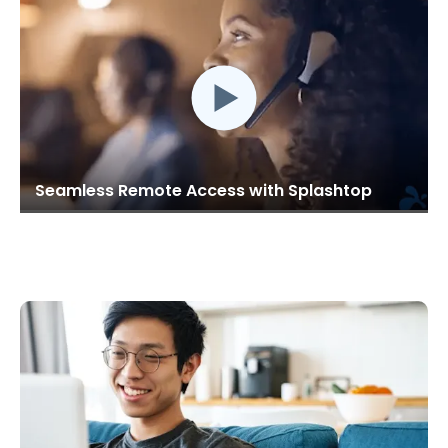
Seamless Remote Access with Splashtop