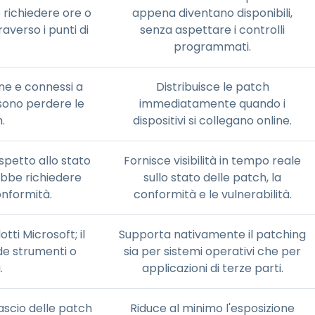
richiedere ore o
appena diventano disponibili,
raverso i punti di
senza aspettare i controlli
programmati.
ine e connessi a
Distribuisce le patch
ssono perdere le
immediatamente quando i
.
dispositivi si collegano online.
spetto allo stato
Fornisce visibilità in tempo reale
ebbe richiedere
sullo stato delle patch, la
nformità.
conformità e le vulnerabilità.
ti Microsoft; il
Supporta nativamente il patching
ede strumenti o
sia per sistemi operativi che per
.
applicazioni di terze parti.
lascio delle patch
Riduce al minimo l'esposizione