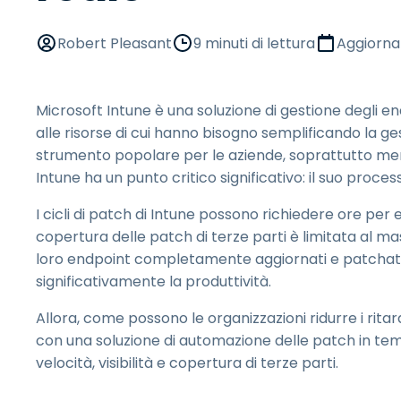
Robert Pleasant
9 minuti di lettura
Aggiorna
Microsoft Intune è una soluzione di gestione degli e
alle risorse di cui hanno bisogno semplificando la ges
strumento popolare per le aziende, soprattutto ment
Intune ha un punto critico significativo: il suo proces
I cicli di patch di Intune possono richiedere ore per 
copertura delle patch di terze parti è limitata al 
loro endpoint completamente aggiornati e patchati, 
significativamente la produttività.
Allora, come possono le organizzazioni ridurre i ritar
con una soluzione di automazione delle patch in t
velocità, visibilità e copertura di terze parti.