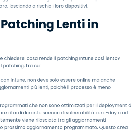
o, lasciando a rischio i loro dispositivi.
 Patching Lenti in
e chiedere: cosa rende il patching Intune così lento?
 patching, tra cui:
o con Intune, non deve solo essere online ma anche
giornamenti più lenti, poiché il processo è meno
ch programmati che non sono ottimizzati per il deployment d
eare ritardi durante scenari di vulnerabilità zero-day o ad
temente viene rilasciata tra gli aggiornamenti
 suo prossimo aggiornamento programmato. Questo crea