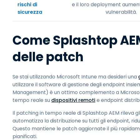
rischi di
e il loro deployment aumenta
sicurezza
vulnerabilità.
Come Splashtop AEM 
delle patch
Se stai utilizzando Microsoft Intune ma desideri una
utilizzare il software di gestione degli endpoint insi
Management) è un ottimo complemento a Microsoft I
tempo reale su
dispositivi remoti
e endpoint distribu
Il patching in tempo reale di Splashtop AEM rileva 
automatizza la distribuzione su tutti gli endpoint, ridu
Questo mantiene le patch aggiornate il più rapidame
pianificati.