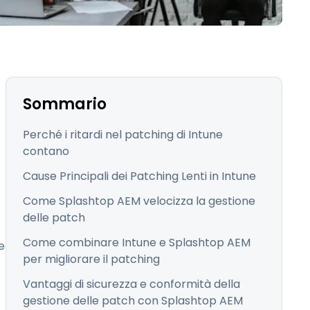
日本語
한국어
ภาษาไทย
Bahasa
Sommario
Perché i ritardi nel patching di Intune
contano
tti i settori
Cause Principali dei Patching Lenti in Intune
Come Splashtop AEM velocizza la gestione
delle patch
Come combinare Intune e Splashtop AEM
e
per migliorare il patching
Vantaggi di sicurezza e conformità della
gestione delle patch con Splashtop AEM