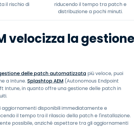
 il rischio di
riducendo il tempo tra patch e
distribuzione a pochi minuti.
velocizza la gestion
gestione delle patch automatizzata
più veloce, puoi
eme a Intune.
Splashtop AEM
(Autonomous Endpoint
ntune, in quanto offre una gestione delle patch in
iti.
gli aggiornamenti disponibili immediatamente e
cendo il tempo tra il rilascio della patch e l'installazione.
nte possibile, anziché aspettare tra gli aggiornamenti