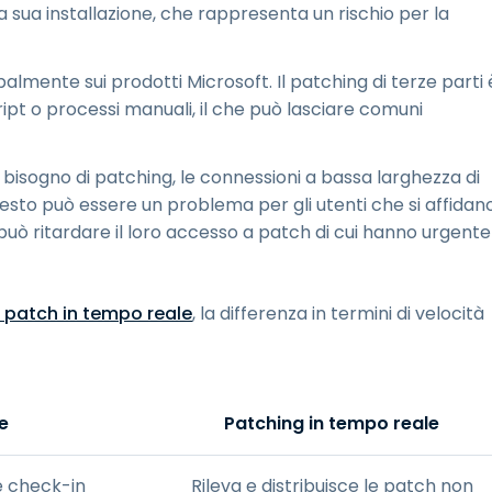
e la sua installazione, che rappresenta un rischio per la
palmente sui prodotti Microsoft. Il patching di terze parti 
ript o processi manuali, il che può lasciare comuni
bisogno di patching, le connessioni a bassa larghezza di
esto può essere un problema per gli utenti che si affidan
 può ritardare il loro accesso a patch di cui hanno urgente
e patch in tempo reale
, la differenza in termini di velocità
e
Patching in tempo reale
e check-in
Rileva e distribuisce le patch non