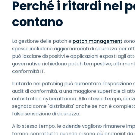
Perché i ritardi nel 
contano
La gestione delle patch e
patch management
sono 
spesso includono aggiornamenti di sicurezza per affr
può lasciare dispositivi e applicazioni esposti agli a
governative richiedono patch tempestive; altrimenti, 
conformità IT.
Il ritardo nel patching può aumentare l'esposizione a
audit di conformità, a una maggiore superficie di at
catastrofico cyberattacco. Allo stesso tempo, senz
segnata come "distribuita" anche se non è completam
falsa sensazione di sicurezza.
Allo stesso tempo, le aziende vogliono rimanere im
tempo, soprattutto quando ci sono più endpoint da 