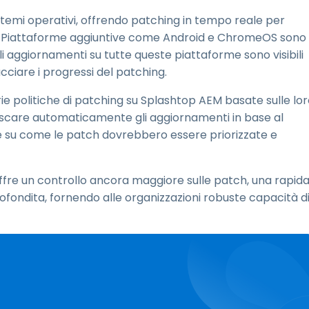
temi operativi, offrendo patching in tempo reale per
i. Piattaforme aggiuntive come Android e ChromeOS sono
li aggiornamenti su tutte queste piattaforme sono visibili
cciare i progressi del patching.
e politiche di patching su Splashtop AEM basate sulle lo
nescare automaticamente gli aggiornamenti in base al
iche su come le patch dovrebbero essere priorizzate e
ffre un controllo ancora maggiore sulle patch, una rapid
rofondita, fornendo alle organizzazioni robuste capacità d