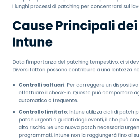
i lunghi processi di patching per concentrarsi sul lavor
Cause Principali dei
Intune
Data l'importanza del patching tempestivo, ci si dev
Diversi fattori possono contribuire a una lentezza nel
Controlli saltuari
: Per correggere un dispositiv
effettuare il check-in. Questo può comportare ag
automatico o frequente.
Controllo limitato
: Intune utilizza cicli di pat
patch urgenti o guidati dagli eventi, il che può cr
alto rischio. Se una nuova patch necessaria urgen
programmati, Intune non la raggiungerà fino al