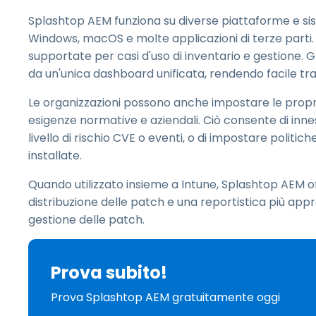
Splashtop AEM funziona su diverse piattaforme e sis
Windows, macOS e molte applicazioni di terze part
supportate per casi d'uso di inventario e gestione. G
da un'unica dashboard unificata, rendendo facile tra
Le organizzazioni possono anche impostare le propri
esigenze normative e aziendali. Ciò consente di in
livello di rischio CVE o eventi, o di impostare polit
installate.
Quando utilizzato insieme a Intune, Splashtop AEM o
distribuzione delle patch e una reportistica più app
gestione delle patch.
Prova subito!
Prova Splashtop AEM gratuitamente oggi