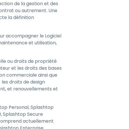
ection de la gestion et des
r contrat ou autrement. Une
te la définition
pour accompagner le Logiciel
maintenance et utilisation,
elle ou droits de propriété
auteur et les droits des bases
on commerciale ainsi que
les droits de design
ent, et renouvellements et
shtop Personal, Splashtop
0, Splashtop Secure
 comprend actuellement
lashtop Enterprise