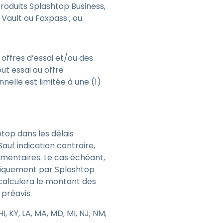
roduits Splashtop Business,
Vault ou Foxpass ; ou
offres d’essai et/ou des
ut essai ou offre
nelle est limitée à une (1)
top dans les délais
Sauf indication contraire,
lementaires. Le cas échéant,
roniquement par Splashtop
 calculera le montant des
 préavis.
I, KY, LA, MA, MD, MI, NJ, NM,