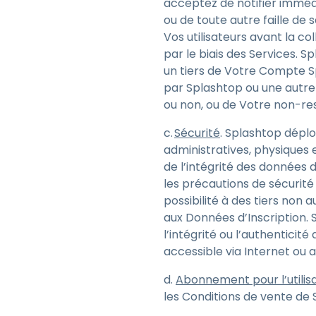
acceptez de notifier imméd
ou de toute autre faille de
Vos utilisateurs avant la co
par le biais des Services. S
un tiers de Votre Compte S
par Splashtop ou une autre 
ou non, ou de Votre non-re
c.
Sécurité
. Splashtop dépl
administratives, physiques e
de l’intégrité des données 
les précautions de sécurité d
possibilité à des tiers non
aux Données d’Inscription. S
l’intégrité ou l’authentici
accessible via Internet ou 
d.
Abonnement pour l’utilisa
les Conditions de vente de 