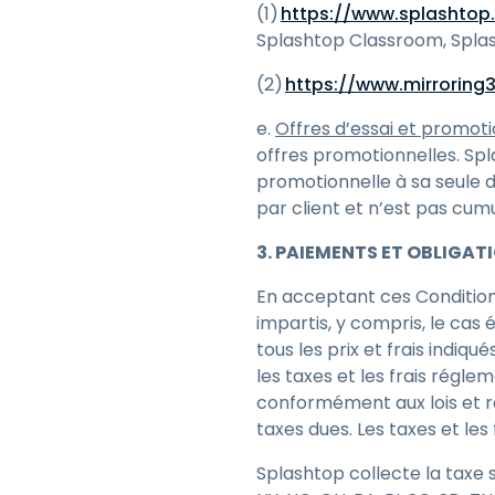
(1)
https://www.splashtop
Splashtop Classroom, Spla
(2)
https://www.mirroring
e.
Offres d’essai et promoti
offres promotionnelles. Spl
promotionnelle à sa seule di
par client et n’est pas cum
3. PAIEMENTS ET OBLIGAT
En acceptant ces Condition
impartis, y compris, le cas é
tous les prix et frais indiq
les taxes et les frais régl
conformément aux lois et ré
taxes dues. Les taxes et le
Splashtop collecte la taxe su