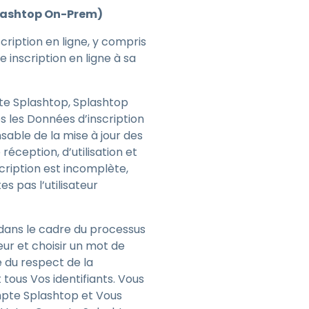
Splashtop On-Prem)
cription en ligne, y compris
inscription en ligne à sa
pte Splashtop, Splashtop
s les Données d’inscription
sable de la mise à jour des
réception, d’utilisation et
cription est incomplète,
s pas l’utilisateur
 dans le cadre du processus
eur et choisir un mot de
 du respect de la
ous Vos identifiants. Vous
mpte Splashtop et Vous