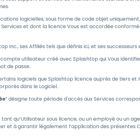
mes.
lications logicielles, sous forme de code objet uniquement
les Services et dont la licence Vous est accordée confor
top Inc., ses Affiliés tels que définis ici, et ses successeurs
n compte utilisateur créé avec Splashtop qui Vous identif
mot de passe.
rtains logiciels que Splashtop licence auprès de tiers et 
orporés dans le Logiciel.
ée
” désigne toute période d'accès aux Services correspo
en tant qu’Utilisateur sous licence, ou un employé ou un 
ter et à garantir légalement l’application des présentes 