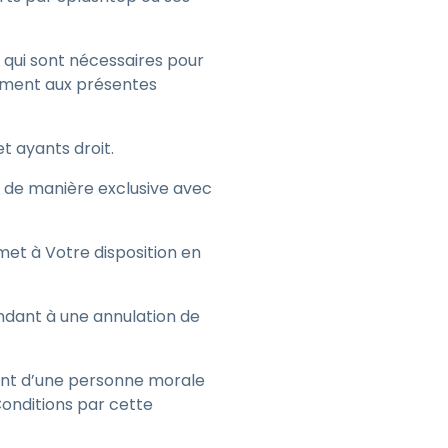
, qui sont nécessaires pour
mément aux présentes
 et ayants droit.
ie de manière exclusive avec
met à Votre disposition en
ndant à une annulation de
agent d’une personne morale
Conditions par cette