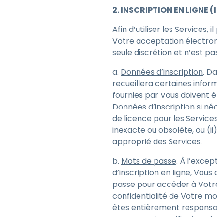
2. INSCRIPTION EN LIGNE (
Afin d’utiliser les Services
Votre acceptation électroni
seule discrétion et n’est pas
a.
Données d’inscription
. D
recueillera certaines infor
fournies par Vous doivent ê
Données d’inscription si néce
de licence pour les Service
inexacte ou obsolète, ou (ii
approprié des Services.
b.
Mots de passe
. À l’exce
d’inscription en ligne, Vou
passe pour accéder à Votr
confidentialité de Votre m
êtes entièrement responsab