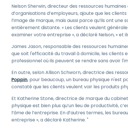
Nelson Sherwin, directeur des ressources humaines
d’organisations d’employeurs, ajoute que les client
l’image de marque, mais aussi parce qu’ils ont une s
entièrement distante. « Les clients veulent générale
examiner votre entreprise », a déclaré Nelson, « et il
James Jason, responsable des ressources humaines 
que soit l'efficacité du travail à domicile, les clien
professionnel où ils peuvent se rendre sans avoir l'i
En outre, selon Allison Schworn, directrice des res
Poppin
, pour beaucoup, un bureau physique n'est 
constaté que les clients veulent voir les produits ph
Et Katherine Stone, directrice de marque du cabine
physique est bien plus qu’un lieu de productivité, c’e
l’âme de l’entreprise. En d’autres termes, les bure
entreprise », a déclaré Katherine. "