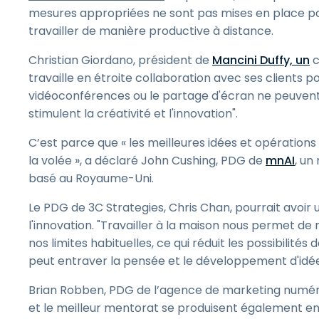
mesures appropriées ne sont pas mises en place p
travailler de manière productive à distance.
Christian Giordano, président de
Mancini Duffy, un
c
travaille en étroite collaboration avec ses clients pou
vidéoconférences ou le partage d'écran ne peuvent
stimulent la créativité et l'innovation".
C’est parce que « les meilleures idées et opératio
la volée », a déclaré John Cushing, PDG de
mnAI
, un
basé au Royaume-Uni.
Le PDG de 3C Strategies, Chris Chan, pourrait avoir u
l'innovation. "Travailler à la maison nous permet de 
nos limites habituelles, ce qui réduit les possibilités
peut entraver la pensée et le développement d'idée
Brian Robben, PDG de l’agence de marketing numé
et le meilleur mentorat se produisent également en 