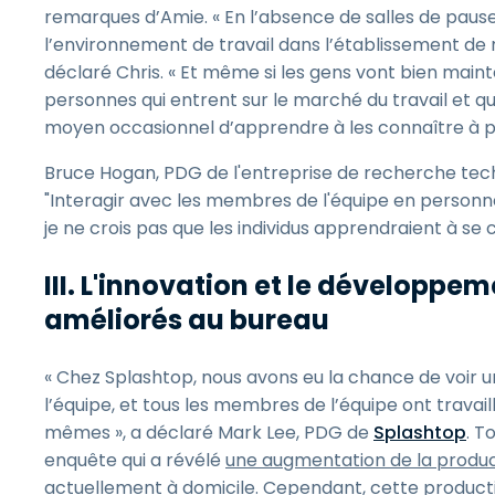
remarques d’Amie. « En l’absence de salles de pause
l’environnement de travail dans l’établissement de 
déclaré Chris. « Et même si les gens vont bien maint
personnes qui entrent sur le marché du travail et qu
moyen occasionnel d’apprendre à les connaître à pa
Bruce Hogan, PDG de l'entreprise de recherche te
"Interagir avec les membres de l'équipe en personne 
je ne crois pas que les individus apprendraient à se c
III. L'innovation et le développe
améliorés au bureau
« Chez Splashtop, nous avons eu la chance de voir 
l’équipe, et tous les membres de l’équipe ont trava
mêmes », a déclaré Mark Lee, PDG de
Splashtop
. T
enquête qui a révélé
une augmentation de la product
actuellement à domicile
. Cependant, cette produc