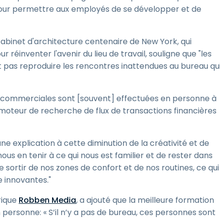
our permettre aux employés de se développer et de
abinet d'architecture centenaire de New York, qui
r réinventer l'avenir du lieu de travail, souligne que "les
 pas reproduire les rencontres inattendues au bureau qu
ns commerciales sont [souvent] effectuées en personne à
 moteur de recherche de flux de transactions financières
ne explication à cette diminution de la créativité et de
nous en tenir à ce qui nous est familier et de rester dans
 de sortir de nos zones de confort et de nos routines, ce qui
 innovantes."
rique
Robben Media
, a ajouté que la meilleure formation
personne: « S’il n’y a pas de bureau, ces personnes sont