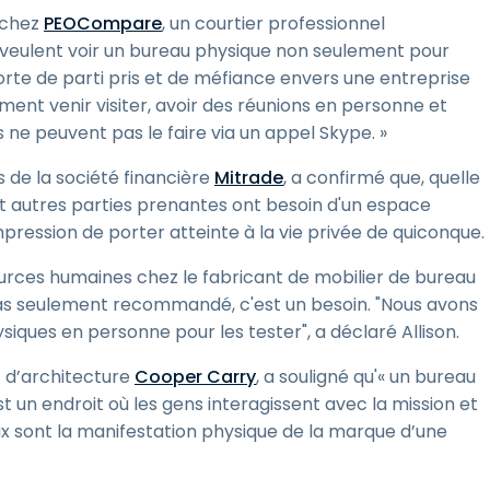
 chez
PEOCompare
, un courtier professionnel
s veulent voir un bureau physique non seulement pour
orte de parti pris et de méfiance envers une entreprise
ment venir visiter, avoir des réunions en personne et
s ne peuvent pas le faire via un appel Skype. »
de la société financière
Mitrade
, a confirmé que, quelle
ts et autres parties prenantes ont besoin d'un espace
mpression de porter atteinte à la vie privée de quiconque.
sources humaines chez le fabricant de mobilier de bureau
pas seulement recommandé, c'est un besoin. "Nous avons
ysiques en personne pour les tester", a déclaré Allison.
t d’architecture
Cooper Carry
, a souligné qu'« un bureau
st un endroit où les gens interagissent avec la mission et
aux sont la manifestation physique de la marque d’une