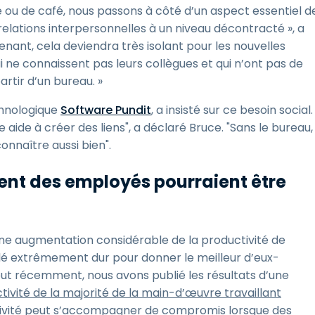
 ou de café, nous passons à côté d’un aspect essentiel d
relations interpersonnelles à un niveau décontracté », a
enant, cela deviendra très isolant pour les nouvelles
i ne connaissent pas leurs collègues et qui n’ont pas de
rtir d’un bureau. »
chnologique
Software Pundit
, a insisté sur ce besoin social.
aide à créer des liens", a déclaré Bruce. "Sans le bureau,
onnaître aussi bien".
ment des employés pourraient être
une augmentation considérable de la productivité de
illé extrêmement dur pour donner le meilleur d’eux-
out récemment, nous avons publié les résultats d’une
ivité de la majorité de la main-d’œuvre travaillant
tivité peut s’accompagner de compromis lorsque des