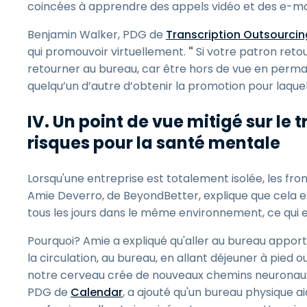
coincées à apprendre des appels vidéo et des e-mai
Benjamin Walker, PDG de
Transcription Outsourcin
qui promouvoir virtuellement.
"
Si votre patron reto
retourner au bureau, car être hors de vue en perm
quelqu’un d’autre d’obtenir la promotion pour laquell
IV. Un point de vue mitigé sur le t
risques pour la santé mentale
Lorsqu'une entreprise est totalement isolée, les front
Amie Deverro, de BeyondBetter, explique que cela est d
tous les jours dans le même environnement, ce qui 
Pourquoi? Amie a expliqué qu'aller au bureau apporte
la circulation, au bureau, en allant déjeuner à pied
notre cerveau crée de nouveaux chemins neuronaux 
PDG de
Calendar
, a ajouté qu'un bureau physique ai