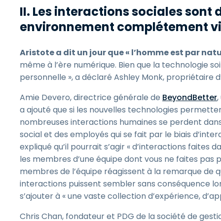
II. Les interactions sociales sont 
environnement complétement vi
Aristote a dit un jour que « l’homme est par natu
même à l’ère numérique. Bien que la technologie soi
personnelle », a déclaré Ashley Monk, propriétaire 
Amie Devero, directrice générale de
BeyondBetter
,
a ajouté que si les nouvelles technologies permetten
nombreuses interactions humaines se perdent dans
social et des employés qui se fait par le biais d’inte
expliqué qu’il pourrait s’agir « d’interactions faite
les membres d’une équipe dont vous ne faites pas p
membres de l’équipe réagissent à la remarque de qu
interactions puissent sembler sans conséquence lors
s’ajouter à « une vaste collection d’expérience, d’ap
Chris Chan, fondateur et PDG de la société de ges