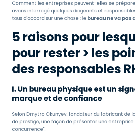
Comment les entreprises peuvent-elles se préparer 
avons interrogé quelques dirigeants et responsables
tous d'accord sur une chose : le
bureau ne va pas 
5 raisons pour lesqu
pour rester > les po
des responsables R
I. Un bureau physique est un sign
marque et de confiance
Selon Dmytro Okunyev, fondateur du fabricant de lo
de prestige, une façon de présenter une entreprise
concurrence".