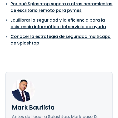
Por qué Splashtop supera a otras herramientas
de escritorio remoto para pymes
Equilibrar la seguridad y la eficiencia para la
asistencia informática del servicio de ayuda
Conocer la estrategia de seguridad multicapa
de Splashtop
Mark Bautista
Antes de llegar a Splashtop, Mark pasó 12