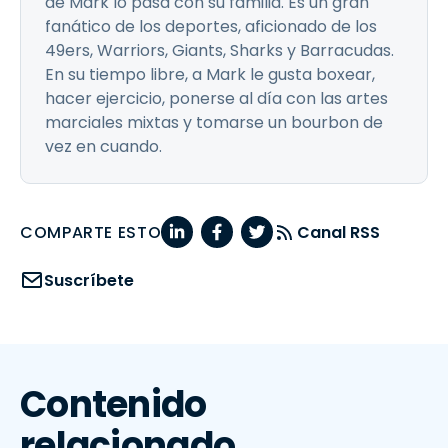
de Mark lo pasa con su familia. Es un gran
fanático de los deportes, aficionado de los
49ers, Warriors, Giants, Sharks y Barracudas.
En su tiempo libre, a Mark le gusta boxear,
hacer ejercicio, ponerse al día con las artes
marciales mixtas y tomarse un bourbon de
vez en cuando.
COMPARTE ESTO
Canal RSS
Suscríbete
Contenido
relacionado