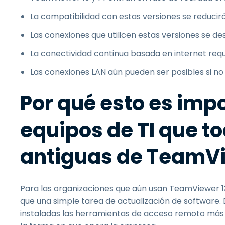
La compatibilidad con estas versiones se reducir
Las conexiones que utilicen estas versiones se d
La conectividad continua basada en internet reque
Las conexiones LAN aún pueden ser posibles si n
Por qué esto es imp
equipos de TI que t
antiguas de TeamV
Para las organizaciones que aún usan TeamViewer 13
que una simple tarea de actualización de software. 
instaladas las herramientas de acceso remoto más a