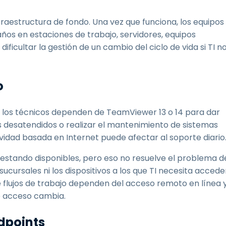
fraestructura de fondo. Una vez que funciona, los equipos
ños en estaciones de trabajo, servidores, equipos
ficultar la gestión de un cambio del ciclo de vida si TI n
o
i los técnicos dependen de TeamViewer 13 o 14 para dar
 desatendidos o realizar el mantenimiento de sistemas
ividad basada en Internet puede afectar al soporte diario
 estando disponibles, pero eso no resuelve el problema d
sucursales ni los dispositivos a los que TI necesita accede
é flujos de trabajo dependen del acceso remoto en línea 
se acceso cambia.
ndpoints