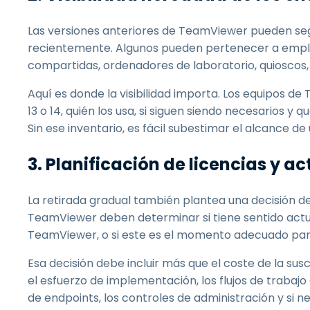
Las versiones anteriores de TeamViewer pueden segu
recientemente. Algunos pueden pertenecer a emple
compartidas, ordenadores de laboratorio, quioscos,
Aquí es donde la visibilidad importa. Los equipos d
13 o 14, quién los usa, si siguen siendo necesarios 
Sin ese inventario, es fácil subestimar el alcance de
3. Planificación de licencias y a
La retirada gradual también plantea una decisión de
TeamViewer deben determinar si tiene sentido actua
TeamViewer, o si este es el momento adecuado par
Esa decisión debe incluir más que el coste de la su
el esfuerzo de implementación, los flujos de trabajo 
de endpoints, los controles de administración y si