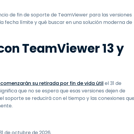
uncio de fin de soporte de TeamViewer para las versiones
e la fecha límite y qué buscar en una solución moderna de
con TeamViewer 13 y
4 comenzarán su retirada por fin de vida útil
el 31 de
significa que no se espera que esas versiones dejen de
 el soporte se reducirá con el tiempo y las conexiones qu
mente.
31 de octubre de 2026.