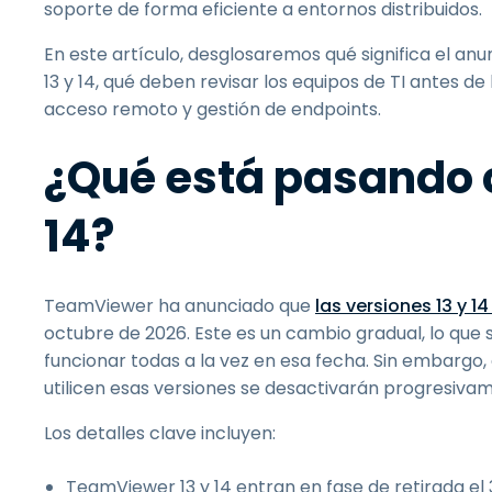
soporte de forma eficiente a entornos distribuidos.
En este artículo, desglosaremos qué significa el an
13 y 14, qué deben revisar los equipos de TI antes d
acceso remoto y gestión de endpoints.
¿Qué está pasando 
14?
TeamViewer ha anunciado que
las versiones 13 y 1
octubre de 2026. Este es un cambio gradual, lo que 
funcionar todas a la vez en esa fecha. Sin embargo,
utilicen esas versiones se desactivarán progresiva
Los detalles clave incluyen:
TeamViewer 13 y 14 entran en fase de retirada el 