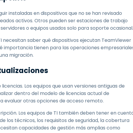
ir instaladas en dispositivos que no se han revisado
ados activos. Otros pueden ser estaciones de trabajo
 servidores o equipos usados solo para soporte ocasional
e TI necesitan saber qué dispositivos ejecutan TeamViewer
y qué importancia tienen para las operaciones empresariale
 una migración.
ctualizaciones
 licencias. Los equipos que usan versiones antiguas de
lizar dentro del modelo de licencias actual de
a evaluar otras opciones de acceso remoto.
scripción. Los equipos de TI también deben tener en cuent
de los técnicos, los requisitos de seguridad, la cobertura
 necesitan capacidades de gestión más amplias como