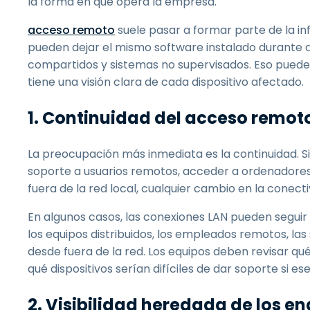
la forma en que opera la empresa.
acceso remoto
suele pasar a formar parte de la in
pueden dejar el mismo software instalado durante a
compartidos y sistemas no supervisados. Eso puede di
tiene una visión clara de cada dispositivo afectado.
1. Continuidad del acceso remot
La preocupación más inmediata es la continuidad. S
soporte a usuarios remotos, acceder a ordenadores
fuera de la red local, cualquier cambio en la conect
En algunos casos, las conexiones LAN pueden seguir
los equipos distribuidos, los empleados remotos, las 
desde fuera de la red. Los equipos deben revisar qu
qué dispositivos serían difíciles de dar soporte si e
2. Visibilidad heredada de los e