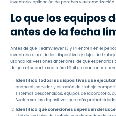
inventario, aplicación de parches y automatización.
Lo que los equipos d
antes de la fecha lí
Antes de que TeamViewer 13 y 14 entren en el period
inventario claro de los dispositivos y flujos de trab
usando las versiones anteriores, de qué escenari
de que el soporte sea más difícil de mantener como 
Identifica todos los dispositivos que ejecuta
endpoint, servidor y estación de trabajo compart
sistemas desatendidos, equipos de laboratorio, q
Suelen ser los dispositivos que más probabilidad
Identifica qué conexiones dependen del acce
LAN de los flujos de trabajo que dependen de la 