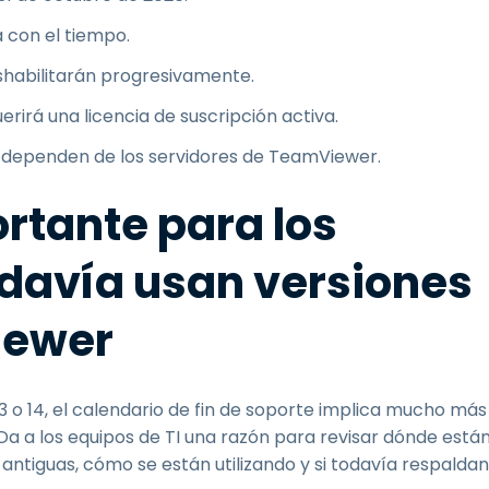
á con el tiempo.
eshabilitarán progresivamente.
rirá una licencia de suscripción activa.
o dependen de los servidores de TeamViewer.
ortante para los
odavía usan versiones
iewer
 o 14, el calendario de fin de soporte implica mucho más
Da a los equipos de TI una razón para revisar dónde está
ntiguas, cómo se están utilizando y si todavía respaldan