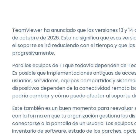
TeamViewer ha anunciado que las versiones 13 y 14 co
de octubre de 2026. Esto no significa que esas versi
el soporte se irá reduciendo con el tiempo y que la
progresivamente.
Para los equipos de TI que todavía dependen de TeamV
Es posible que implementaciones antiguas de acces
usuarios, servidores, equipos compartidos y sistema
dispositivos dependen de la conectividad remota ba
podría cambiar y cómo puede afectar al soporte del
Este también es un buen momento para reevaluar s
con la forma en que tu organización gestiona los dis
conectarse a la pantalla de un usuario. Los equipos d
inventario de software, estado de los parches, op