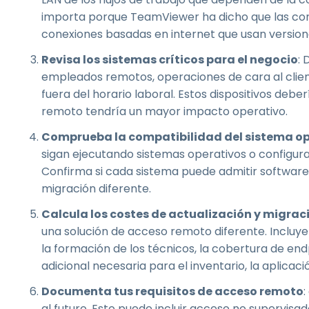
importa porque TeamViewer ha dicho que las con
conexiones basadas en internet que usan version
Revisa los sistemas críticos para el negocio
: 
empleados remotos, operaciones de cara al clien
fuera del horario laboral. Estos dispositivos deb
remoto tendría un mayor impacto operativo.
Comprueba la compatibilidad del sistema o
sigan ejecutando sistemas operativos o configurac
Confirma si cada sistema puede admitir software
migración diferente.
Calcula los costes de actualización y migrac
una solución de acceso remoto diferente. Incluye 
la formación de los técnicos, la cobertura de end
adicional necesaria para el inventario, la aplicac
Documenta tus requisitos de acceso remoto
:
al futuro. Esto puede incluir acceso no supervisa