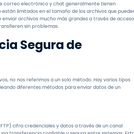
 correo electrónico y chat generalmente tienen
 están limitados en el tamaño de los archivos que puede
de enviar archivos mucho más grandes a través de acces
ansfieren sin problemas.
cia Segura de
s, no nos referimos a un solo método. Hay varios tipos
leando diferentes métodos para enviar datos de un
FTP) cifra credenciales y datos a través de un canal
una transferencia confiable y segura entre sistemas. Est