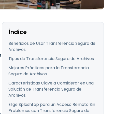
Todos los
日本語
productos
한국어
ภาษาไทย
Bahasa
Índice
Beneficios de Usar Transferencia Segura de
Archivos
todos los
o
Tipos de Transferencia Segura de Archivos
Mejores Prácticas para la Transferencia
Segura de Archivos
Características Clave a Considerar en una
Solución de Transferencia Segura de
Archivos
Elige Splashtop para un Acceso Remoto Sin
Problemas con Transferencia Segura de