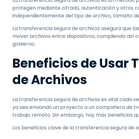
La transferencia segura de archivos es un método pa
protegen mediante cifrado, autenticación y otros c
independientemente del tipo de archivo, tamaño de 
La transferencia segura de archivos asegura que las
mover archivos entre dispositivos, cumpliendo así co
gobierno.
Beneficios de Usar 
de Archivos
La transferencia segura de archivos es vital cada ve
ya sea enviando un proyecto a un compañero de trab
trabajo remoto. Sin embargo, hay más beneficios q
Los beneficios clave de la transferencia segura de a