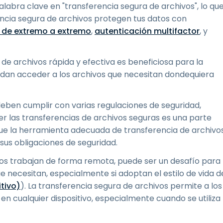
alabra clave en "transferencia segura de archivos", lo qu
rencia segura de archivos protegen tus datos con
o de extremo a extremo
,
autenticación multifactor
, y
de archivos rápida y efectiva es beneficiosa para la
edan acceder a los archivos que necesitan dondequiera
deben cumplir con varias regulaciones de seguridad,
r las transferencias de archivos seguras es una parte
ue la herramienta adecuada de transferencia de archivo
sus obligaciones de seguridad.
s trabajan de forma remota, puede ser un desafío para
e necesitan, especialmente si adoptan el estilo de vida d
tivo)
). La transferencia segura de archivos permite a los
n cualquier dispositivo, especialmente cuando se utiliza