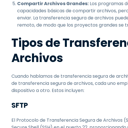
Compartir Archivos Grandes:
Los programas de
capacidades básicas de compartir archivos, pero
enviar. La transferencia segura de archivos pue
remoto, de modo que los proyectos grandes se tr
Tipos de Transferen
Archivos
Cuando hablamos de transferencia segura de archivo
de transferencia segura de archivos, cada uno emp
dispositivo a otro. Estos incluyen:
SFTP
El Protocolo de Transferencia Segura de Archivos (S
Secure Shell (SSH) en el puerto 22, proporcionando 