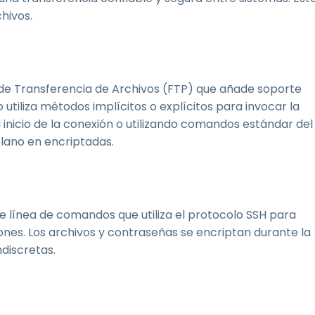
hivos.
de Transferencia de Archivos (FTP) que añade soporte
utiliza métodos implícitos o explícitos para invocar la
l inicio de la conexión o utilizando comandos estándar del
lano en encriptadas.
de línea de comandos que utiliza el protocolo SSH para
ones. Los archivos y contraseñas se encriptan durante la
discretas.