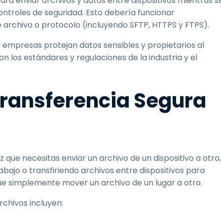
ra enviar archivos y datos entre dispositivos mientras s
ontroles de seguridad. Esto debería funcionar
archivo o protocolo (incluyendo SFTP, HTTPS y FTPS).
 empresas protejan datos sensibles y propietarios al
n los estándares y regulaciones de la industria y el
Transferencia Segura
z que necesitas enviar un archivo de un dispositivo a otro,
ajo o transfiriendo archivos entre dispositivos para
ue simplemente mover un archivo de un lugar a otro.
rchivos incluyen: