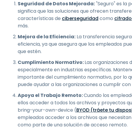
Seguridad de Datos Mejorada:
"Seguro" es la p
significa que las soluciones que ofrecen transfe
características de
ciberseguridad
como
cifrad
más.
Mejora de la Eficiencia:
La transferencia segura 
eficiencia, ya que asegura que los empleados pu
que estén.
Cumplimiento Normativo:
Las organizaciones 
especialmente en industrias específicas. Mantene
importante del cumplimiento normativo, por lo q
puede ayudar a las organizaciones a cumplir con 
Apoya el Trabajo Remoto:
Cuando los empleado
ellos acceder a todos los archivos y proyectos qu
bring-your-own-device (
BYOD (tráete tu disposi
empleados acceder a los archivos que necesitan e
como parte de una solución de acceso remoto.