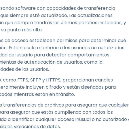
s usando software con capacidades de transferencia
que siempre esté actualizado. Las actualizaciones
n que siempre tendrás los últimos parches instalados, y
 su punto más alto.
les de acceso establecen permisos para determinar qué
ón. Esto no solo mantiene a los usuarios no autorizados
ividad del usuario para detectar comportamientos
mientas de autenticación de usuarios, como la
idades de los usuarios.
os, como FTPS, SFTP y HTTPS, proporcionan canales
neralmente incluyen cifrado y están diseñados para
cados mientras están en tránsito.
us transferencias de archivos para asegurar que cualquier
 para asegurar que estás cumpliendo con todos los
da a identificar cualquier acceso inusual o no autorizado 
ibles violaciones de datos.