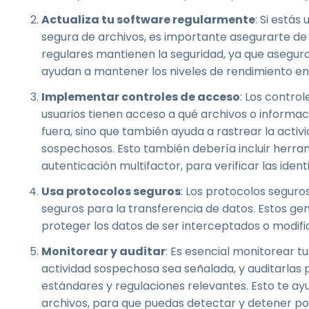
Actualiza tu software regularmente
: Si está
segura de archivos, es importante asegurarte de 
regulares mantienen la seguridad, ya que asegura
ayudan a mantener los niveles de rendimiento en
Implementar controles de acceso
: Los contro
usuarios tienen acceso a qué archivos o informaci
fuera, sino que también ayuda a rastrear la act
sospechosos. Esto también debería incluir herra
autenticación multifactor, para verificar las ident
Usa protocolos seguros
: Los protocolos segur
seguros para la transferencia de datos. Estos ge
proteger los datos de ser interceptados o modifi
Monitorear y auditar
: Es esencial monitorear t
actividad sospechosa sea señalada, y auditarlas
estándares y regulaciones relevantes. Esto te ayu
archivos, para que puedas detectar y detener pos