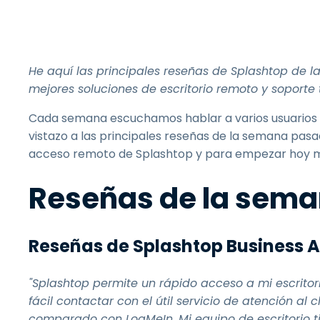
He aquí las principales reseñas de Splashtop de l
mejores soluciones de escritorio remoto y soporte
Cada semana escuchamos hablar a varios usuarios d
vistazo a las principales reseñas de la semana pas
acceso remoto de Splashtop y para empezar hoy 
Reseñas de la sem
Reseñas de Splashtop Business 
"Splashtop permite un rápido acceso a mi escritor
fácil contactar con el útil servicio de atención al 
comparado con LogMeIn. Mi equipo de escritorio t