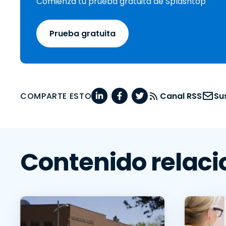
Comienza tu prueba gratuita de Splashtop
Prueba gratuita
COMPARTE ESTO
Canal RSS
Su
Contenido relac