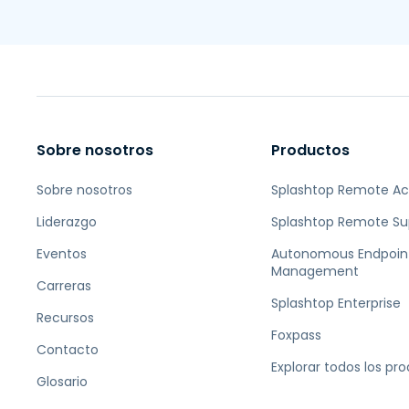
Sobre nosotros
Productos
Sobre nosotros
Splashtop Remote A
Liderazgo
Splashtop Remote Su
Eventos
Autonomous Endpoin
Management
Carreras
Splashtop Enterprise
Recursos
Foxpass
Contacto
Explorar todos los pr
Glosario