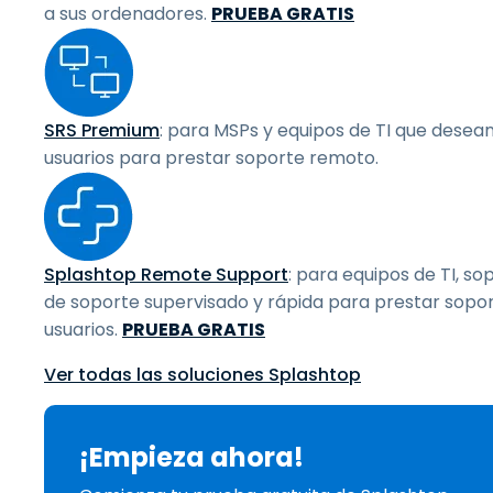
a sus ordenadores.
PRUEBA GRATIS
SRS Premium
: para MSPs y equipos de TI que desea
usuarios para prestar soporte remoto.
Splashtop Remote Support
: para equipos de TI, so
de soporte supervisado y rápida para prestar sopor
usuarios.
PRUEBA GRATIS
Ver todas las soluciones Splashtop
¡Empieza ahora!