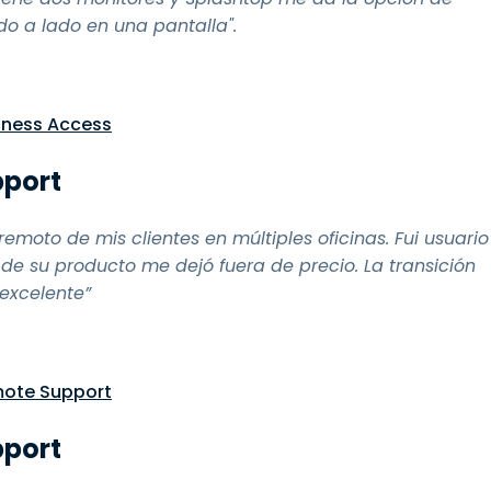
o a lado en una pantalla".
iness Access
pport
oto de mis clientes en múltiples oficinas. Fui usuario
de su producto me dejó fuera de precio. La transición
 excelente”
mote Support
pport