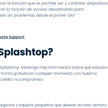
por la función que te permite ver y controlar dispositivo
con la función de acceso desatendido para
do sin problemas desde el primer día”
mote Support
 Splashtop?
a Splashtop. Obtenga más información sobre qué solución
 forma gratuita en cualquier momento con nuestra
 crédito ni compromiso.
 negocios y equipos pequeños que desean acceso remoto