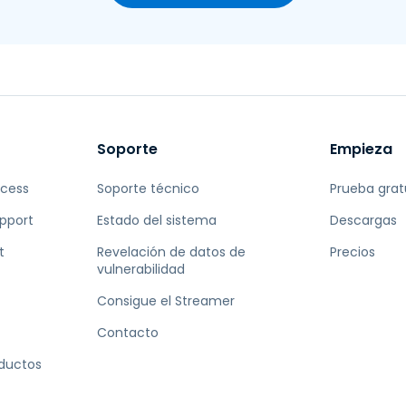
Soporte
Empieza
ccess
Soporte técnico
Prueba grat
pport
Estado del sistema
Descargas
t
Revelación de datos de
Precios
vulnerabilidad
Consigue el Streamer
Contacto
oductos