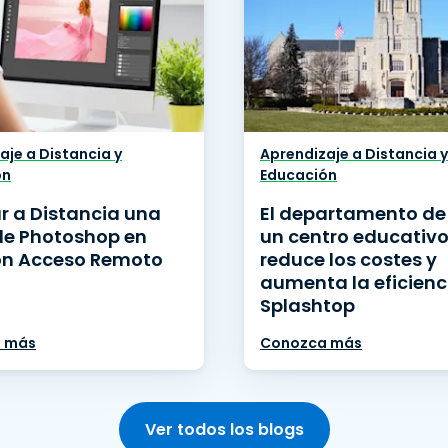
aje a Distancia y
Aprendizaje a Distancia y
ón
Educación
r a Distancia una
El departamento de 
de Photoshop en
un centro educativ
on Acceso Remoto
reduce los costes y
aumenta la eficienc
Splashtop
 más
Conozca más
Ver todos los blogs