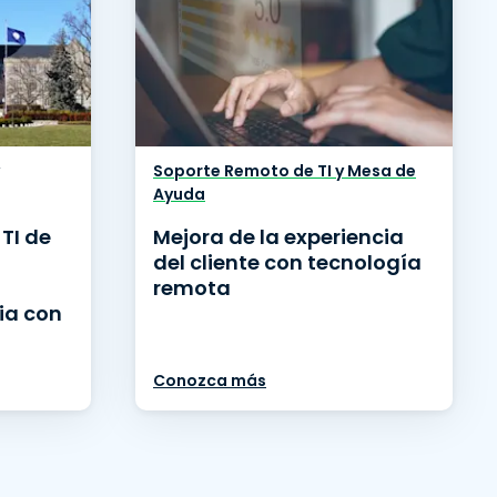
Soporte Remoto de TI y Mesa de
Ayuda
TI de
Mejora de la experiencia
o
del cliente con tecnología
remota
ia con
Conozca más