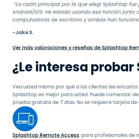
“La razón principal por la que elegí Splashtop fue 
Android/iOS. He estado usando esa función junto 
computadoras de escritorio y ambas han funciona
-Jake S.
Ver más valoraciones y reseñas de Splashtop Re
¿Le interesa probar
Vea usted mismo por qué a los clientes les encant
Splashtop es mejor para usted. Puede comenzar de
prueba gratuita de
7
días. No se requiere tarjeta de
Splashtop Remote Access
: para profesionales de