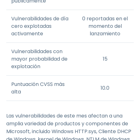
públicamente
Vulnerabilidades de día
0 reportadas en el
cero explotadas
momento del
activamente
lanzamiento
Vulnerabilidades con
mayor probabilidad de
15
explotación
Puntuación CVSS más
10.0
alta
Las vulnerabilidades de este mes afectan a una
amplia variedad de productos y componentes de
Microsoft, incluido Windows HTTP.sys, Cliente DHCP
de Windows, kernel de Windows, NTLM de Windows,