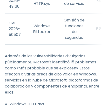
2026-
7.5
HTTP.sys
de servicio
49160
Omisión de
CVE-
Windows
funciones
2026-
6.8
BitLocker
de
50507
seguridad
Además de las vulnerabilidades divulgadas
públicamente, Microsoft identificó 15 problemas
como «Más probable que se exploten». Estos
afectan a varias áreas de alto valor en Windows,
servicios en la nube de Microsoft, plataformas de
colaboración y componentes de endpoints, entre
ellas:
Windows HTTP.sys