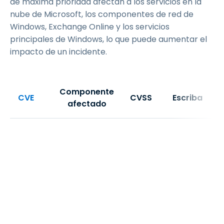
de máxima prioridad afectan a los servicios en la
nube de Microsoft, los componentes de red de
Windows, Exchange Online y los servicios
principales de Windows, lo que puede aumentar el
impacto de un incidente.
Componente
CVE
CVSS
Escriba
afectado