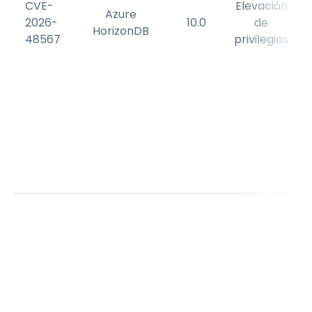
CVE-
Elevación
Azure
2026-
10.0
de
HorizonDB
48567
privilegios