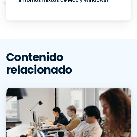
entornos mixtos de Mac y Windows?
Contenido
relacionado