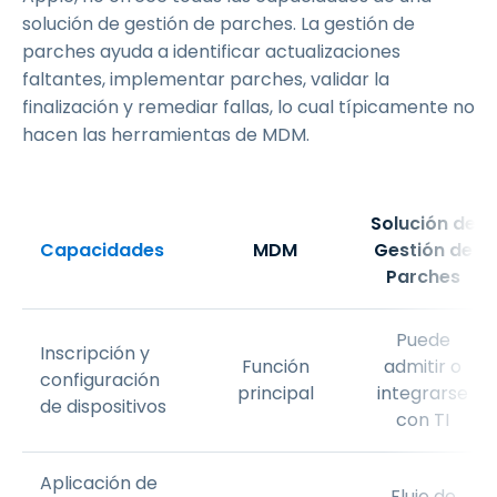
solución de gestión de parches. La gestión de
parches ayuda a identificar actualizaciones
faltantes, implementar parches, validar la
finalización y remediar fallas, lo cual típicamente no
hacen las herramientas de MDM.
Solución de
Capacidades
MDM
Gestión de
Parches
Puede
Inscripción y
Función
admitir o
configuración
principal
integrarse
de dispositivos
con TI
Aplicación de
Flujo de