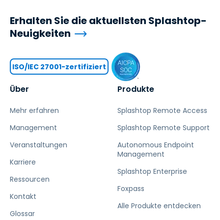
Erhalten Sie die aktuellsten Splashtop-
Neuigkeiten
ISO/IEC 27001-zertifiziert
Über
Produkte
Mehr erfahren
Splashtop Remote Access
Management
Splashtop Remote Support
Veranstaltungen
Autonomous Endpoint
Management
Karriere
Splashtop Enterprise
Ressourcen
Foxpass
Kontakt
Alle Produkte entdecken
Glossar