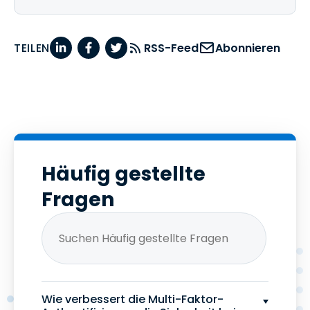
TEILEN
RSS-Feed
Abonnieren
Häufig gestellte
Fragen
Wie verbessert die Multi-Faktor-