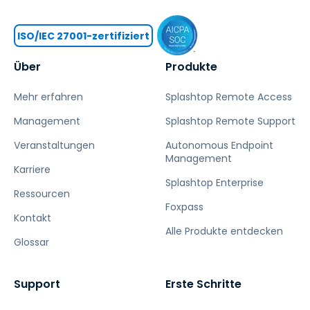
ISO/IEC 27001-zertifiziert
Über
Produkte
Mehr erfahren
Splashtop Remote Access
Management
Splashtop Remote Support
Veranstaltungen
Autonomous Endpoint
Management
Karriere
Splashtop Enterprise
Ressourcen
Foxpass
Kontakt
Alle Produkte entdecken
Glossar
Support
Erste Schritte