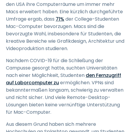
den USA ihre Computerräume um immer mehr
Macs erweitert haben. Eine kürzlich durchgeführte
Umfrage ergab, dass
71%
der College-Studenten
Mac-Computer bevorzugen. Macs sind die
bevorzugte Wahl, insbesondere für Studenten, die
kreative Bereiche wie Grafikdesign, Architektur und
Videoproduktion studieren.
Nachdem COVID-19 für die Schließung der
Campusse gesorgt hatte, suchten Universitäten
nach einer Möglichkeit, Studenten
den Fernzugriff
auf Laborcomputer zu
ermöglichen. VPNs sind
bekanntermaßen langsam, schwierig zu verwalten
und nicht sicher. Und viele Remote-Desktop-
Lösungen bieten keine vernünftige Unterstützung
für Mac-Computer.
Aus diesem Grund haben sich mehrere
Hochschulen an Splashtop gewandt, um Studenten