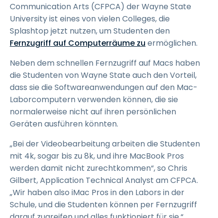
Communication Arts (CFPCA) der Wayne State
University ist eines von vielen Colleges, die
Splashtop jetzt nutzen, um Studenten den
Fernzugriff auf Computerräume zu
ermöglichen.
Neben dem schnellen Fernzugriff auf Macs haben
die Studenten von Wayne State auch den Vorteil,
dass sie die Softwareanwendungen auf den Mac-
Laborcomputern verwenden können, die sie
normalerweise nicht auf ihren persönlichen
Geräten ausführen könnten.
„Bei der Videobearbeitung arbeiten die Studenten
mit 4k, sogar bis zu 8k, und ihre MacBook Pros
werden damit nicht zurechtkommen“, so Chris
Gilbert, Application Technical Analyst am CFPCA.
„Wir haben also iMac Pros in den Labors in der
Schule, und die Studenten können per Fernzugriff
darauf zugreifen und alles funktioniert für sie.“