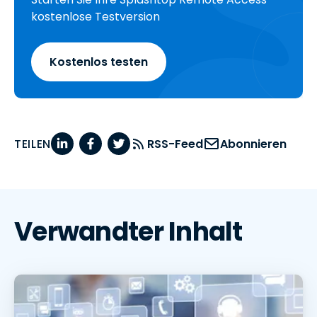
kostenlose Testversion
Kostenlos testen
TEILEN
RSS-Feed
Abonnieren
Verwandter Inhalt