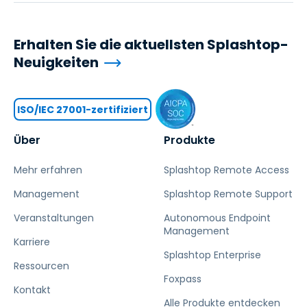
Erhalten Sie die aktuellsten Splashtop-
Neuigkeiten
ISO/IEC 27001-zertifiziert
Über
Produkte
Mehr erfahren
Splashtop Remote Access
Management
Splashtop Remote Support
Veranstaltungen
Autonomous Endpoint
Management
Karriere
Splashtop Enterprise
Ressourcen
Foxpass
Kontakt
Alle Produkte entdecken