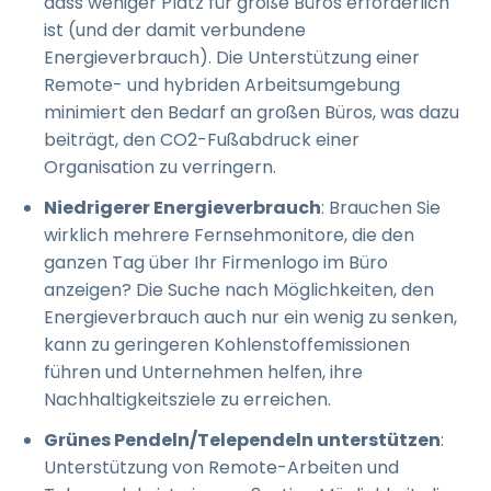
dass weniger Platz für große Büros erforderlich
ist (und der damit verbundene
Energieverbrauch). Die Unterstützung einer
Remote- und hybriden Arbeitsumgebung
minimiert den Bedarf an großen Büros, was dazu
beiträgt, den CO2-Fußabdruck einer
Organisation zu verringern.
Niedrigerer Energieverbrauch
: Brauchen Sie
wirklich mehrere Fernsehmonitore, die den
ganzen Tag über Ihr Firmenlogo im Büro
anzeigen? Die Suche nach Möglichkeiten, den
Energieverbrauch auch nur ein wenig zu senken,
kann zu geringeren Kohlenstoffemissionen
führen und Unternehmen helfen, ihre
Nachhaltigkeitsziele zu erreichen.
Grünes Pendeln/Telependeln unterstützen
:
Unterstützung von Remote-Arbeiten und