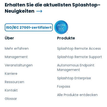
Erhalten Sie die aktuellsten Splashtop-
Neuigkeiten
ISO/IEC 27001-zertifiziert
Über
Produkte
Mehr erfahren
Splashtop Remote Access
Management
Splashtop Remote Support
Veranstaltungen
Autonomous Endpoint
Management
Karriere
Splashtop Enterprise
Ressourcen
Foxpass
Kontakt
Alle Produkte entdecken
Glossar