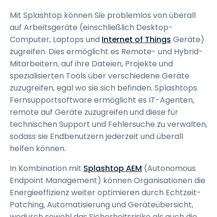
Mit Splashtop können Sie problemlos von überall
auf Arbeitsgeräte (einschließlich Desktop-
Computer, Laptops und
Internet of Things
Geräte)
zugreifen. Dies ermöglicht es Remote- und Hybrid-
Mitarbeitern, auf ihre Dateien, Projekte und
spezialisierten Tools über verschiedene Geräte
zuzugreifen, egal wo sie sich befinden. Splashtops
Fernsupportsoftware ermöglicht es IT-Agenten,
remote auf Geräte zuzugreifen und diese für
technischen Support und Fehlersuche zu verwalten,
sodass sie Endbenutzern jederzeit und überall
helfen können.
In Kombination mit
Splashtop AEM
(Autonomous
Endpoint Management) können Organisationen die
Energieeffizienz weiter optimieren durch Echtzeit-
Patching, Automatisierung und Geräteübersicht,
wodurch sowohl das Sicherheitsrisiko als auch die