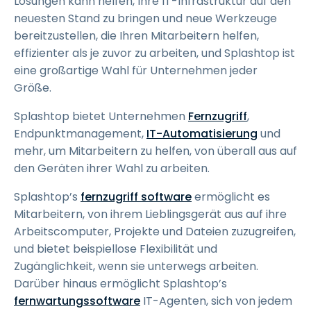
Lösungen kann helfen, Ihre IT-Infrastruktur auf den
neuesten Stand zu bringen und neue Werkzeuge
bereitzustellen, die Ihren Mitarbeitern helfen,
effizienter als je zuvor zu arbeiten, und Splashtop ist
eine großartige Wahl für Unternehmen jeder
Größe.
Splashtop bietet Unternehmen
Fernzugriff
,
Endpunktmanagement,
IT-Automatisierung
und
mehr, um Mitarbeitern zu helfen, von überall aus auf
den Geräten ihrer Wahl zu arbeiten.
Splashtop’s
fernzugriff software
ermöglicht es
Mitarbeitern, von ihrem Lieblingsgerät aus auf ihre
Arbeitscomputer, Projekte und Dateien zuzugreifen,
und bietet beispiellose Flexibilität und
Zugänglichkeit, wenn sie unterwegs arbeiten.
Darüber hinaus ermöglicht Splashtop’s
fernwartungssoftware
IT-Agenten, sich von jedem