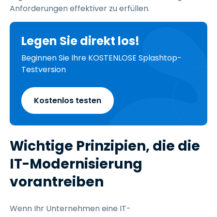
Anforderungen effektiver zu erfüllen.
Legen Sie direkt los!
Beginnen Sie Ihre KOSTENLOSE Splashtop-
Testversion
Kostenlos testen
Wichtige Prinzipien, die die
IT-Modernisierung
vorantreiben
Wenn Ihr Unternehmen eine IT-