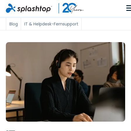
Blog
IT & Helpdesk-Fernsupport