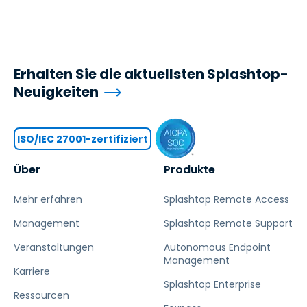
Erhalten Sie die aktuellsten Splashtop-
Neuigkeiten
ISO/IEC 27001-zertifiziert
Über
Produkte
Mehr erfahren
Splashtop Remote Access
Management
Splashtop Remote Support
Veranstaltungen
Autonomous Endpoint
Management
Karriere
Splashtop Enterprise
Ressourcen