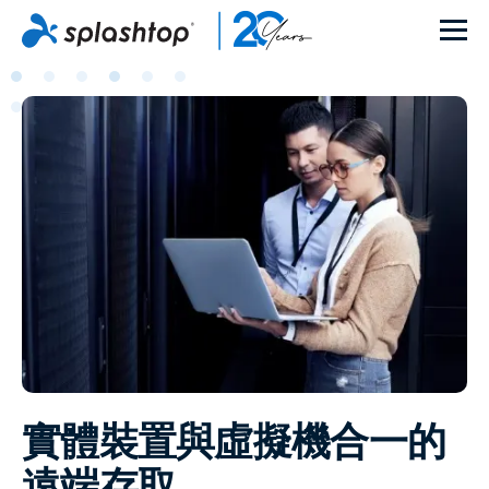
實體裝置與虛擬機合一的
遠端存取