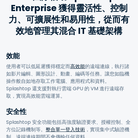
Enterprise 獲得靈活性、控制
力、可擴展性和易用性，從而有
效地管理其混合 IT 基礎架構
效能
使用者可以低延遲獲得穩定而
高效能
的遠端連線，執行諸
如影片編輯、圖形設計、動畫、編碼等任務。讓您如臨機
操作般自如地存取工作電腦、應用程式和資料。
Splashtop 還支援對執行雲端 GPU 的 VM 進行遠端存
取，實現高效能雲端運算。
安全性
Splashtop 安全功能包括高強度驗證要求、授權控制、全
方位記錄機制等。
整合單一登入技術
，實現集中式驗證機
制。遠端連線期間不會傳輸任何資料。