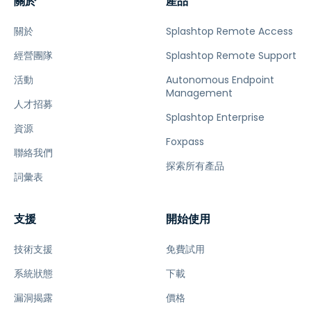
關於
產品
關於
Splashtop Remote Access
經營團隊
Splashtop Remote Support
活動
Autonomous Endpoint
Management
人才招募
Splashtop Enterprise
資源
Foxpass
聯絡我們
探索所有產品
詞彙表
支援
開始使用
技術支援
免費試用
系統狀態
下載
漏洞揭露
價格