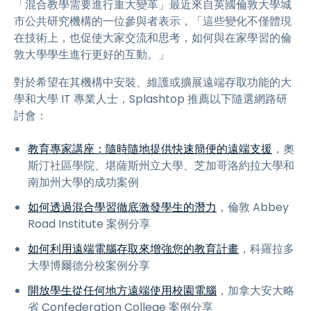
「混合教學需要進行重大變革」最近來自英國倫敦大學城
市公共研究機構的一位參與者表示，「這些變化不僅體現
在技術上，也促使大家交流和思考，如何與在家學習的倫
敦大學學生進行更好的互動。」
對於希望在其機構中安裝、維護或擴展遠端存取功能的大
學和大學 IT 專業人士，Splashtop 推薦以下隨選網路研
討會：
教育專家講座：隨時隨地提供快速簡便的遠端支援
，奧
斯汀社區學院、堪薩斯州立大學、芝加哥洛約拉大學和
南加州大學的成功案例
如何透過混合學習徹底激發學生的潛力
，倫敦 Abbey
Road Institute 案例分享
如何利用遠端電腦存取來增強您的教育計畫
，科羅拉多
大學博爾德分校案例分享
開放學生從任何地方遠端使用校園電腦
，加拿大安大略
省 Confederation College 案例分享