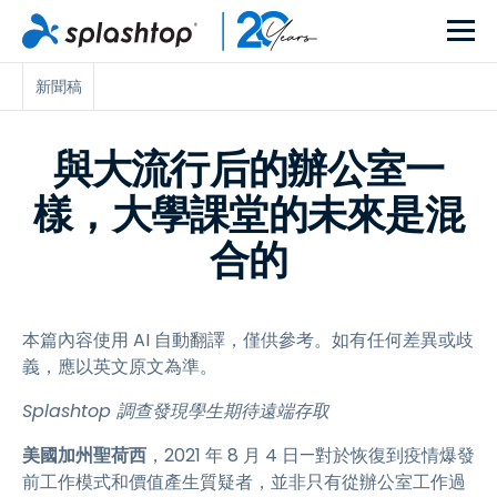
新聞稿
與大流行后的辦公室一
樣，大學課堂的未來是混
合的
本篇內容使用 AI 自動翻譯，僅供參考。如有任何差異或歧
義，應以英文原文為準。
Splashtop 調查發現學生期待遠端存取
美國加州聖荷西
，2021 年 8 月 4 日—對於恢復到疫情爆發
前工作模式和價值產生質疑者，並非只有從辦公室工作過