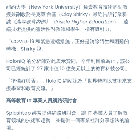
紐約大學（New York University）負責教育技術的副教
授兼副教務長克萊·舍基（Clay Shirky）最近告訴行業雜
誌
《高等教育內部》（Inside Higher Education
），遠
端技術提供的靈活性對教師和學生一樣有吸引力。
「COVID-19 和緊急遠端措施，正好是消除陌生和困難的
轉機」Shirky 說。
HolonIQ 的分析師對此表示贊同。今年到目前為止，該公
司已經統計了 27 家市值 10 億美元以上的教育科技公司。
「準備好與否」，HoloIQ 網站認為「世界轉向以技術來支
援學習和教育交流。」
高等教育 IT 專業人員網路研討會
Splashtop 經常提供網路研討會，讓 IT 專業人員了解教
育領域的技術和趨勢，並提供一個專業社群分享想法的論
壇。