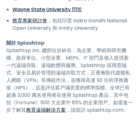
Wayne State University 問答
教育專家研討會
，包括印度 Indira Gandhi National
Open University 和 Amity University
關於 Splashtop
Splashtop Inc. 總部位於矽谷，為企業、學術與研究機
構、政府單位、小型企業、MSPs、IT 部門及個人提供新
一代遠端存取、遠端軟體與服務。Splashtop 採用雲端
式、安全且易於管理的遠端存取方式，正逐漸取代虛擬私
人網路（VPN）等傳統作法，並獲得高達 93 分的淨推薦
值（NPS），這是評估客戶滿意度的標準指標。全球已有
超過 3,000 萬名使用者在使用 Splashtop 產品，其中包
括《Fortune》500 大企業中 85% 的企業用戶。如需進一
步了解其
教育遠端解決方案
，請造訪 splashtop.com。