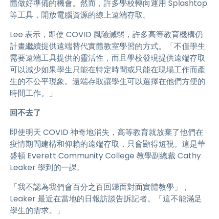
體做好準備的機會。然而，許多學校轉向運用 Splashtop
等工具，開放電腦資源的線上遠端存取。
Lee 表示，即使 COVID 風險減弱，許多高等教育機構仍
計畫繼續提供遠端替代實體教室學習的方式。「不僅學生
需要遠端工具提供的靈活性，而且學校發現提供遠端存取
可以減少如果學生只能在特定時間或只能在現場工作而產
生的不公平現象。遠端存取讓學生可以選擇在他們方便的
時間工作。」
回不去了
即使明天 COVID 神奇地消失，高等教育就放棄了他們在
疫情期間建構和仰賴的遠端存取，只會顯得短視。這是華
盛頓 Everett Community College 教學副總裁 Cathy
Leaker 學到的一課。
「我不認為我們會百分之百回歸面對面實體教學」，
Leaker 最近在當地的日報訪談告訴記者。「這不能滿足
學生的需求。」