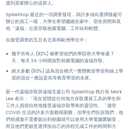
渡到居家辦公的這群人。
Splashtop 最近的一項調查發現，與許多傾向選擇隨處可
辦公的員工一樣，大學生希望繼續在家中、宿舍房間和其
他「遠端」位置存取校園電腦、工作站和軟體。
在接受調查的五百名北美和歐洲學生中：
幾乎所有人 (92%) 都希望他們的學院和大學每週 7
天、每天 24 小時開放對校園電腦的遠端存取。
絕大多數 (83%) 認為混合模式—實體教室學習和線上學
習的混合—應該是高等教育學習的未來。
新一代遠端存取與遠端支援公司 Splashtop 執行長 Mark
Lee 表示：「現在習慣從任何地方存取運算工具的學生和
工作人員很自然地接受遠端存取帶來的靈活性。「儘管
COVID 生活的許多方面都很困難，但學生們告訴我們，他
們很感激不需要親自到校園就可以使用大學電腦實驗室，
而且他們更願意選擇按自己的排程完成工作的時間和方