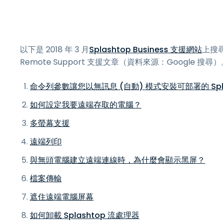
以下是 2018 年 3 月
Splashtop Business 支援網站
上搜尋次
Remote Support 支援文章（資料來源：Google 搜尋
命令列參數讓您以無訊息 (自動) 模式安裝可部署的 Splash
如何設定我要遠端存取的電腦？
多螢幕支援
遠端列印
與無頭電腦建立遠端連線時，為什麼會顯示黑屏？
檔案傳輸
遮住遠端電腦屏幕
如何卸載 Splashtop 流處理器