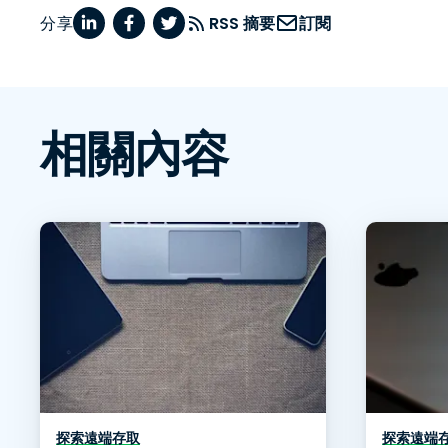
分享
RSS 摘要
訂閱
相關內容
探索遠端存取
探索遠端