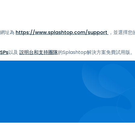
，網址為
https://www.splashtop.com/support
，並選擇您
MSPs
以及
説明台和支持團隊
的Splashtop解決方案免費試用版。