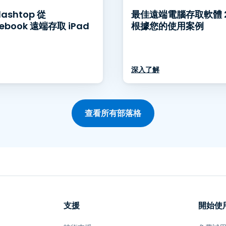
lashtop 從
最佳遠端電腦存取軟體 2
ebook 遠端存取 iPad
根據您的使用案例
深入了解
查看所有部落格
支援
開始使