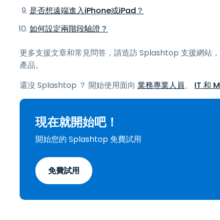
是否想遠端進入iPhone或iPad？
如何設定兩階段驗證？
更多支援文章和常見問答，請造訪 Splashtop 支援網站
產品。
還沒 Splashtop ？ 開始使用面向
業務專業人員
、
IT 和 
現在就開始吧！
開始您的 Splashtop 免費試用
免費試用