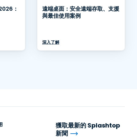
026：
遠端桌面：安全遠端存取、支援
與最佳使用案例
深入了解
用
獲取最新的 Splashtop
新聞