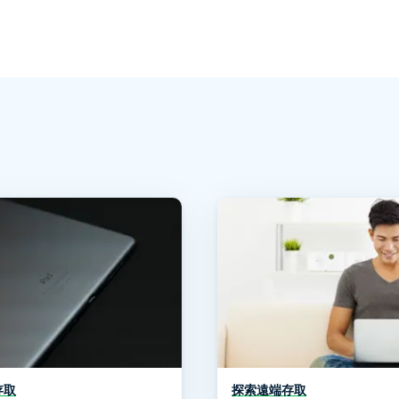
存取
探索遠端存取