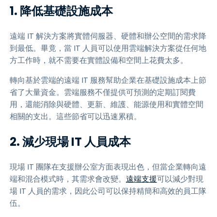
1. 降低基礎設施成本
遠端 IT 解決方案將實體伺服器、硬體和辦公空間的需求降
到最低。畢竟，當 IT 人員可以使用雲端解決方案從任何地
方工作時，就不需要在實體設備和空間上花費太多。
轉向基於雲端的遠端 IT 服務幫助企業在基礎設施成本上節
省了大量資金。雲端服務不僅提供可預測的定期訂閱費
用，還能消除與硬體、更新、維護、能源使用和實體空間
相關的支出。這些節省可以迅速累積。
2. 減少現場 IT 人員成本
現場 IT 團隊在支援辦公室方面表現出色，但當企業轉向遠
端和混合模式時，其需求會改變。
遠端支援
可以減少對現
場 IT 人員的需求，因此公司可以保持精簡和高效的員工隊
伍。