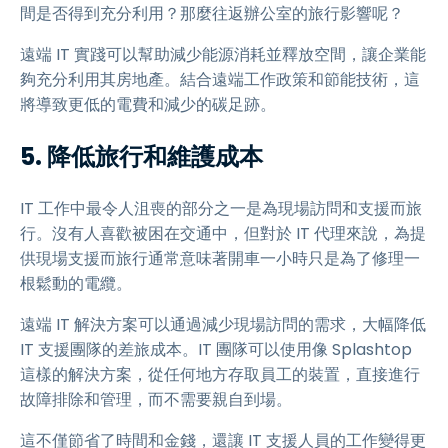
間是否得到充分利用？那麼往返辦公室的旅行影響呢？
遠端 IT 實踐可以幫助減少能源消耗並釋放空間，讓企業能
夠充分利用其房地產。結合遠端工作政策和節能技術，這
將導致更低的電費和減少的碳足跡。
5. 降低旅行和維護成本
IT 工作中最令人沮喪的部分之一是為現場訪問和支援而旅
行。沒有人喜歡被困在交通中，但對於 IT 代理來說，為提
供現場支援而旅行通常意味著開車一小時只是為了修理一
根鬆動的電纜。
遠端 IT 解決方案可以通過減少現場訪問的需求，大幅降低
IT 支援團隊的差旅成本。IT 團隊可以使用像 Splashtop
這樣的解決方案，從任何地方存取員工的裝置，直接進行
故障排除和管理，而不需要親自到場。
這不僅節省了時間和金錢，還讓 IT 支援人員的工作變得更