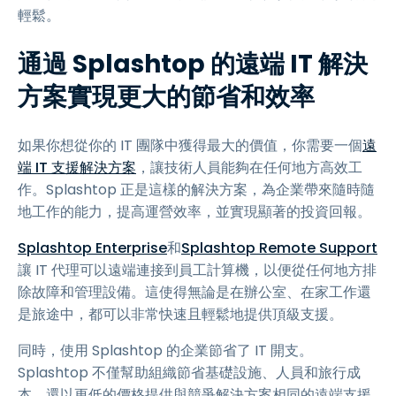
輕鬆。
通過 Splashtop 的遠端 IT 解決
方案實現更大的節省和效率
如果你想從你的 IT 團隊中獲得最大的價值，你需要一個
遠
端 IT 支援解決方案
，讓技術人員能夠在任何地方高效工
作。Splashtop 正是這樣的解決方案，為企業帶來隨時隨
地工作的能力，提高運營效率，並實現顯著的投資回報。
Splashtop Enterprise
和
Splashtop Remote Support
讓 IT 代理可以遠端連接到員工計算機，以便從任何地方排
除故障和管理設備。這使得無論是在辦公室、在家工作還
是旅途中，都可以非常快速且輕鬆地提供頂級支援。
同時，使用 Splashtop 的企業節省了 IT 開支。
Splashtop 不僅幫助組織節省基礎設施、人員和旅行成
本，還以更低的價格提供與競爭解決方案相同的遠端支援