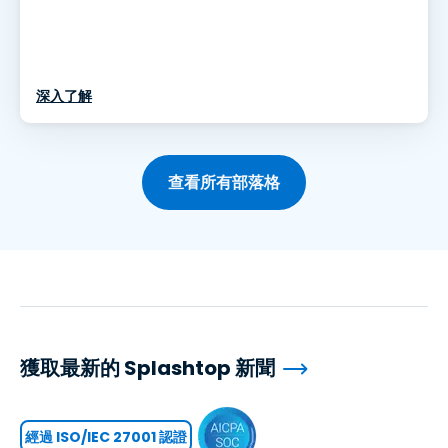
深入了解
查看所有部落格
獲取最新的 Splashtop 新聞
經過 ISO/IEC 27001 認證