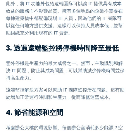
此外，將 IT 功能外包給遠端團隊可以讓 IT 提供具有成本
效益的服務而不影響品質。擁有多個地點的企業不需要在
每棟建築物中都配備現場 IT 人員，因為他們的 IT 團隊可
以從任何地方提供支援。這樣可以保持人員成本低，並幫
助組織充分利用現有的 IT 資源。
3. 透過遠端監控將停機時間降至最低
意外停機是生產力的最大威脅之一。然而，主動識別和解
決 IT 問題，防止其成為問題，可以幫助減少停機時間並保
持高生產力。
遠端監控解決方案可以幫助 IT 團隊監控潛在問題。這有助
於增加正常運行時間和生產力，從而降低運營成本。
4. 節省能源和空間
考慮辦公大樓的環境影響。每個辦公室消耗多少能源？空