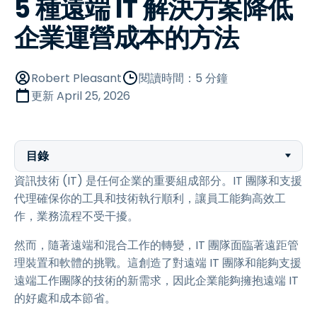
5 種遠端 IT 解決方案降低
企業運營成本的方法
Robert Pleasant
閱讀時間：5 分鐘
更新
April 25, 2026
目錄
資訊技術 (IT) 是任何企業的重要組成部分。IT 團隊和支援
代理確保你的工具和技術執行順利，讓員工能夠高效工
作，業務流程不受干擾。
然而，隨著遠端和混合工作的轉變，IT 團隊面臨著遠距管
理裝置和軟體的挑戰。這創造了對遠端 IT 團隊和能夠支援
遠端工作團隊的技術的新需求，因此企業能夠擁抱遠端 IT
的好處和成本節省。