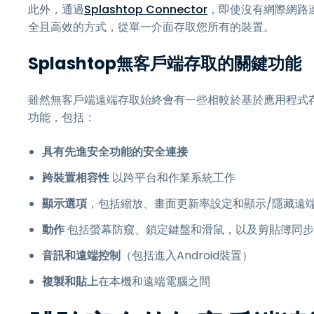
此外，通過
Splashtop Connector
，即使沒有網際網路
全且高效的方式，從單一介面存取您所有的裝置。
Splashtop無客戶端存取的關鍵功能
雖然無客戶端遠端存取始終會有一些相較於基於應用程式存取的
功能，包括：
具有先進安全功能的安全連接
跨裝置相容性
以跨平台和作業系統工作
顯示選項
，包括縮放、畫面更新率設定和顯示/隱藏遠
動作
包括螢幕防窺、鎖定鍵盤和滑鼠，以及剪貼簿同步
音訊和遠端控制
（包括進入Android裝置）
複製和貼上
在本機和遠端電腦之間