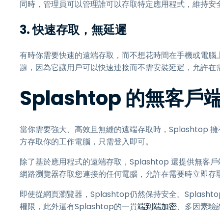
同時，管理員可以管理誰可以存取特定應用程式，維持安
3.
快速存取，無延遲
有時你需要快速的遠端存取，而不想花時間在手機或電腦
題，因為它讓用戶可以快速連接而不需安裝延遲，允許在
Splashtop 的無客
當你需要強大、高效且無縫的遠端存取時，Splashtop 擁
方存取你的工作電腦，只需登入即可。
除了基於應用程式的遠端存取，Splashtop 還提供無
網路瀏覽器存取您連接的任何電腦，允許在需要時立即存
即使從網頁瀏覽器，Splashtop仍然保持安全。Splas
權限，此外還有Splashtop的一貫
端到端加密
、多因素驗