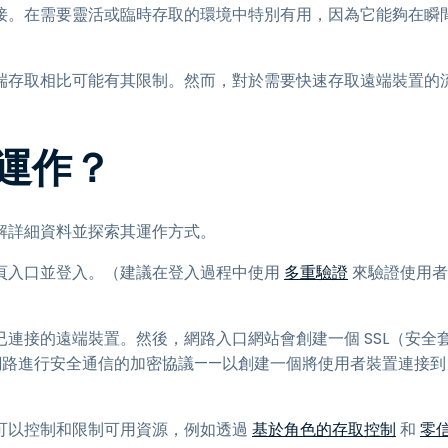
接。在需要靈活或臨時存取的環境中特別有用，因為它能夠在瞬
端存取相比可能有其限制。然而，對於需要快速存取遠端裝置的
運作？
解詳細資料並探索其運作方式。
頁入口並登入。（建議在登入過程中使用
多重驗證
來驗證使用者
連接的遠端裝置。然後，網路入口網站會創建一個 SSL（安全
腦網路進行安全通信的加密協議——以創建一個將使用者裝置連接到
可以控制和限制可用資源，例如透過
基於角色的存取控制
和
零