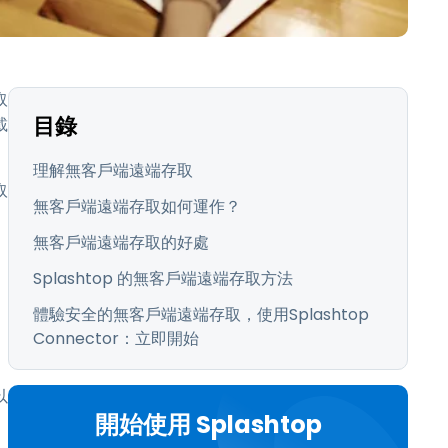
日本語
한국어
ภาษาไทย
取
Bahasa
目錄
載
行業
理解無客戶端遠端存取
取
無客戶端遠端存取如何運作？
無客戶端遠端存取的好處
Splashtop 的無客戶端遠端存取方法
體驗安全的無客戶端遠端存取，使用Splashtop
Connector：立即開始
以
開始使用 Splashtop