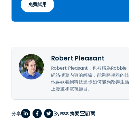
免費試用
Robert Pleasant
Robert Pleasant，也被稱為Ro
網站撰寫內容的經驗，能夠將複雜的
他喜歡看到科技進步如何能夠改善生活
上漫畫和電視節目。
分享
RSS 摘要
訂閱