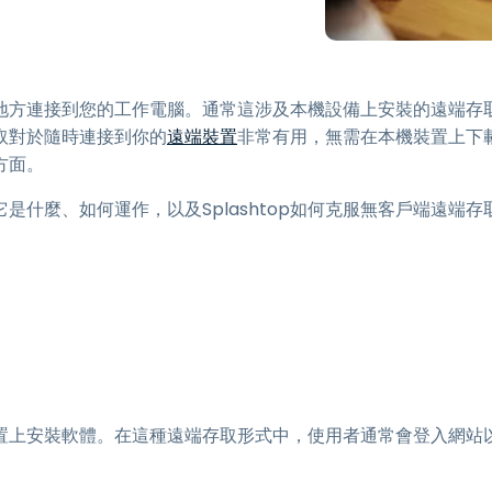
端存取
搭配 Wacom 進行遠端工作
遠端實驗室存取
地方連接到您的工作電腦。通常這涉及本機設備上安裝的遠端存
端點安全
取對於隨時連接到你的
遠端裝置
非常有用，無需在本機裝置上下
方面。
探索所有需求
探索所有
什麼、如何運作，以及Splashtop如何克服無客戶端遠端存
置上安裝軟體。在這種遠端存取形式中，使用者通常會登入網站