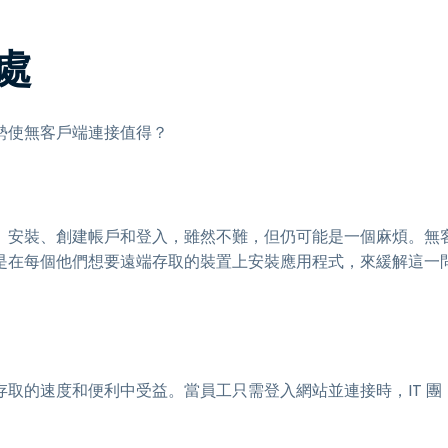
處
勢使無客戶端連接值得？
、安裝、創建帳戶和登入，雖然不難，但仍可能是一個麻煩。無
是在每個他們想要遠端存取的裝置上安裝應用程式，來緩解這一
取的速度和便利中受益。當員工只需登入網站並連接時，IT 團