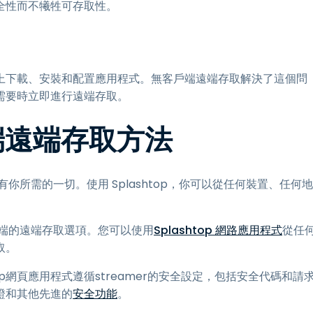
全性而不犧牲可存取性。
上下載、安裝和配置應用程式。無客戶端遠端存取解決了這個問
需要時立即進行遠端存取。
戶端遠端存取方法
有你所需的一切。使用 Splashtop，你可以從任何裝置、任何地
客戶端的遠端存取選項。您可以使用
Splashtop 網路應用程式
從任
取。
htop網頁應用程式遵循streamer的安全設定，包括安全代碼和請
證和其他先進的
安全功能
。