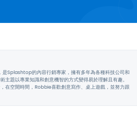
bbie，是Splashtop的內容行銷專家，擁有多年為各種科技公司和
技術主題以專業知識和創意機智的方式變得易於理解且有趣。
，在空閒時間，Robbie喜歡創意寫作、桌上遊戲，並努力跟