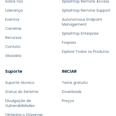
Sobre nós
Splashtop Remote Access
Liderança
Splashtop Remote Support
Eventos
Autonomous Endpoint
Management
Carreiras
Splashtop Enterprise
Recursos
Foxpass
Contato
Explore Todos os Produtos
Glossário
Suporte
INICIAR
Suporte técnico
Teste gratuito
Status do Sistema
Downloads
Divulgação de
Preços
Vulnerabilidades
Obtenha o Streamer