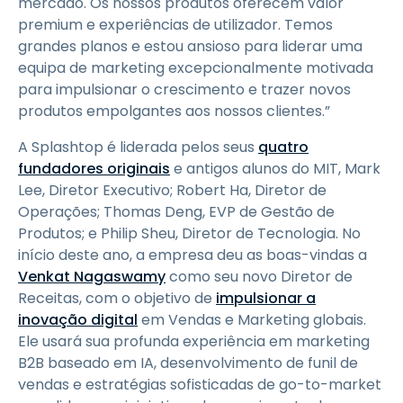
mercado. Os nossos produtos oferecem valor
premium e experiências de utilizador. Temos
grandes planos e estou ansioso para liderar uma
equipa de marketing excepcionalmente motivada
para impulsionar o crescimento e trazer novos
produtos empolgantes aos nossos clientes.”
A Splashtop é liderada pelos seus
quatro
fundadores originais
e antigos alunos do MIT, Mark
Lee, Diretor Executivo; Robert Ha, Diretor de
Operações; Thomas Deng, EVP de Gestão de
Produtos; e Philip Sheu, Diretor de Tecnologia. No
início deste ano, a empresa deu as boas-vindas a
Venkat Nagaswamy
como seu novo Diretor de
Receitas, com o objetivo de
impulsionar a
inovação digital
em Vendas e Marketing globais.
Ele usará sua profunda experiência em marketing
B2B baseado em IA, desenvolvimento de funil de
vendas e estratégias sofisticadas de go-to-market