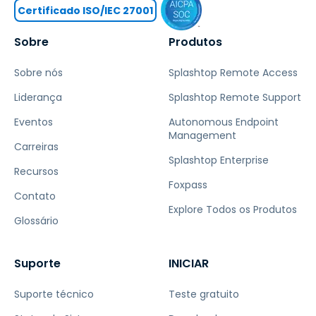
Certificado ISO/IEC 27001
Sobre
Produtos
Sobre nós
Splashtop Remote Access
Liderança
Splashtop Remote Support
Eventos
Autonomous Endpoint
Management
Carreiras
Splashtop Enterprise
Recursos
Foxpass
Contato
Explore Todos os Produtos
Glossário
Suporte
INICIAR
Suporte técnico
Teste gratuito