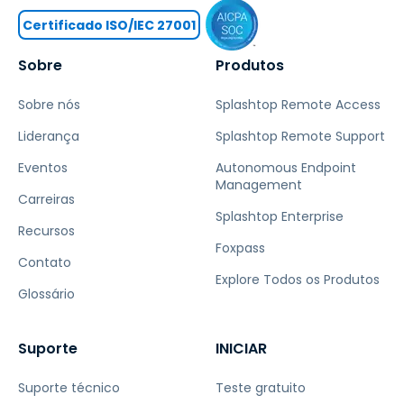
Certificado ISO/IEC 27001
Sobre
Produtos
Sobre nós
Splashtop Remote Access
Liderança
Splashtop Remote Support
Eventos
Autonomous Endpoint
Management
Carreiras
Splashtop Enterprise
Recursos
Foxpass
Contato
Explore Todos os Produtos
Glossário
Suporte
INICIAR
Suporte técnico
Teste gratuito