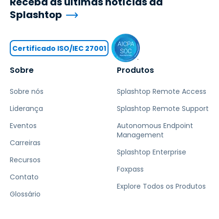
Receba as últimas notícias da
Splashtop
Certificado ISO/IEC 27001
Sobre
Produtos
Sobre nós
Splashtop Remote Access
Liderança
Splashtop Remote Support
Eventos
Autonomous Endpoint
Management
Carreiras
Splashtop Enterprise
Recursos
Foxpass
Contato
Explore Todos os Produtos
Glossário