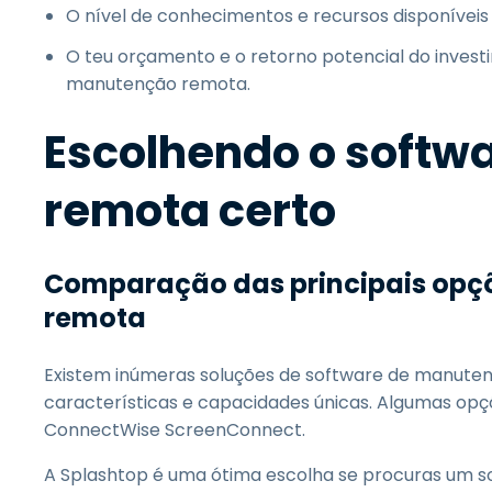
O nível de conhecimentos e recursos disponívei
O teu orçamento e o retorno potencial do inves
manutenção remota.
Escolhendo o softw
remota certo
Comparação das principais opç
remota
Existem inúmeras soluções de software de manute
características e capacidades únicas. Algumas op
ConnectWise ScreenConnect.
A Splashtop é uma ótima escolha se procuras um 