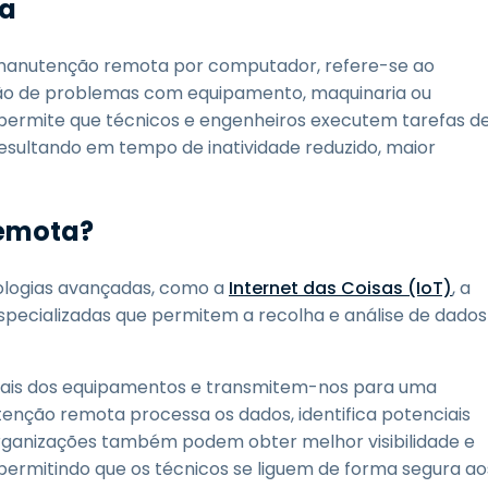
ta
anutenção remota por computador, refere-se ao
ção de problemas com equipamento, maquinaria ou
 permite que técnicos e engenheiros executem tarefas d
esultando em tempo de inatividade reduzido, maior
emota?
ologias avançadas, como a
Internet das Coisas (IoT)
, a
pecializadas que permitem a recolha e análise de dados
uciais dos equipamentos e transmitem-nos para uma
enção remota processa os dados, identifica potenciais
ganizações também podem obter melhor visibilidade e
 permitindo que os técnicos se liguem de forma segura ao