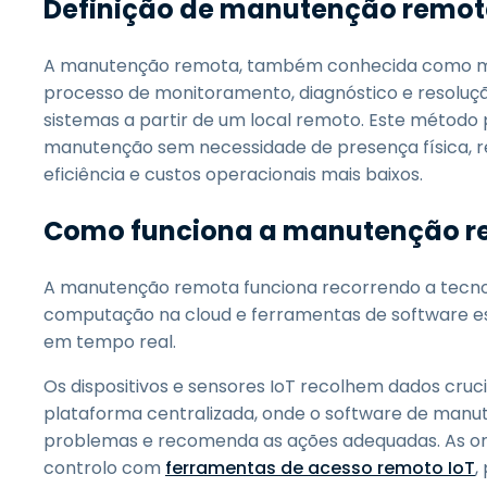
Definição de manutenção remo
A manutenção remota, também conhecida como m
processo de monitoramento, diagnóstico e resolu
sistemas a partir de um local remoto. Este método
manutenção sem necessidade de presença física, r
eficiência e custos operacionais mais baixos.
Como funciona a manutenção r
A manutenção remota funciona recorrendo a tecn
computação na cloud e ferramentas de software es
em tempo real.
Os dispositivos e sensores IoT recolhem dados cr
plataforma centralizada, onde o software de manut
problemas e recomenda as ações adequadas. As or
controlo com
ferramentas de acesso remoto IoT
,