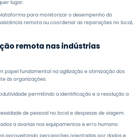
uer lugar.
plataforma para monitorizar o desempenho do
sistência remota ou coordenar as reparações no local,
ção remota nas indústrias
apel fundamental na agilização e otimização dos
te às organizações:
dutividade permitindo a identificação e a resolução a
essidade de pessoal no local e despesas de viagem.
iados a avarias nos equipamentos e erro humano.
va aproveitando percepções orientadas por dados e