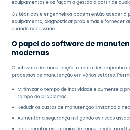
equipamentos e os façam a gestão a partir de qualq
Os técnicos e engenheiros podem então aceder à 
equipamento, diagnosticar problemas e fornecer as
quando necessário.
O papel do software de manuten
modernas
O software de manutenção remota desempenha um p
processos de manutenção em vários setores. Permi
Minimizar o tempo de inatividade e aumente a pro
tempo de problemas.
Reduzir os custos de manutenção limitando a nec
Aumentar a segurança mitigando os riscos assoc
Implementar estratégias de manutenção prediti