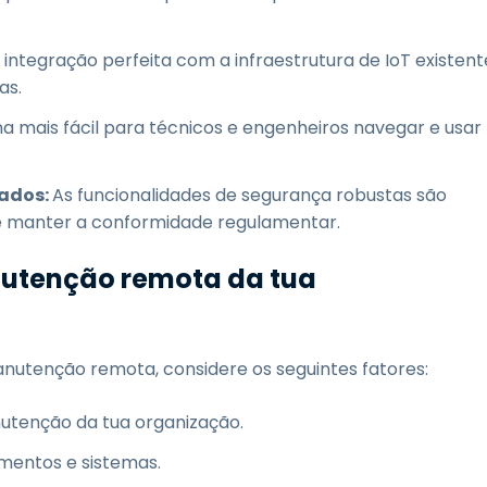
 integração perfeita com a infraestrutura de IoT existent
as.
na mais fácil para técnicos e engenheiros navegar e usar
ados:
As funcionalidades de segurança robustas são
 e manter a conformidade regulamentar.
nutenção remota da tua
nutenção remota, considere os seguintes fatores:
nutenção da tua organização.
mentos e sistemas.