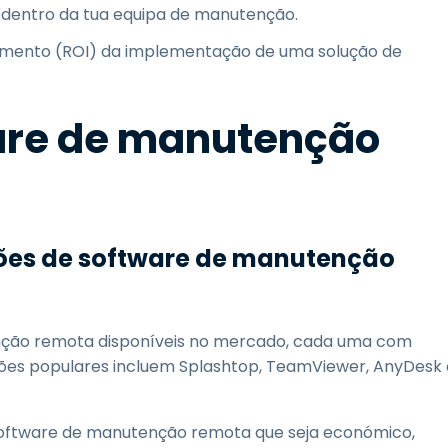
s dentro da tua equipa de manutenção.
timento (ROI) da implementação de uma solução de
are de manutenção
ões de software de manutenção
nção remota disponíveis no mercado, cada uma com
ções populares incluem Splashtop, TeamViewer, AnyDesk 
software de manutenção remota que seja económico,