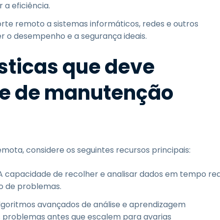
a eficiência.
te remoto a sistemas informáticos, redes e outros
r o desempenho e a segurança ideais.
ísticas que deve
re de manutenção
ota, considere os seguintes recursos principais:
 A capacidade de recolher e analisar dados em tempo rea
po de problemas.
lgoritmos avançados de análise e aprendizagem
is problemas antes que escalem para avarias