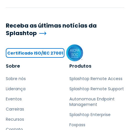
Receba as últimas notícias da
Splashtop
Certificado ISO/IEC 27001
Sobre
Produtos
Sobre nós
Splashtop Remote Access
Liderança
Splashtop Remote Support
Eventos
Autonomous Endpoint
Management
Carreiras
Splashtop Enterprise
Recursos
Foxpass
Contato