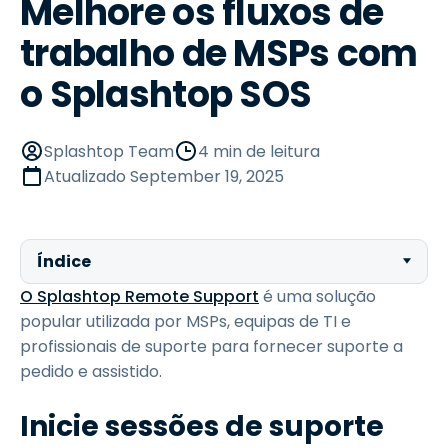
Melhore os fluxos de
trabalho de MSPs com
o Splashtop SOS
Splashtop Team
4 min de leitura
Atualizado
September 19, 2025
Índice
O Splashtop Remote Support
é uma solução
popular utilizada por MSPs, equipas de TI e
profissionais de suporte para fornecer suporte a
pedido e assistido.
Inicie sessões de suporte