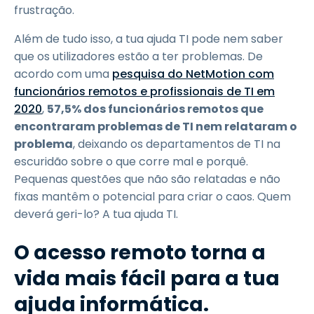
frustração.
Além de tudo isso, a tua ajuda TI pode nem saber
que os utilizadores estão a ter problemas. De
acordo com uma
pesquisa do NetMotion com
funcionários remotos e profissionais de TI em
2020
,
57,5% dos funcionários remotos que
encontraram problemas de TI nem relataram o
problema
, deixando os departamentos de TI na
escuridão sobre o que corre mal e porquê.
Pequenas questões que não são relatadas e não
fixas mantêm o potencial para criar o caos. Quem
deverá geri-lo? A tua ajuda TI.
O acesso remoto torna a
vida mais fácil para a tua
ajuda informática.