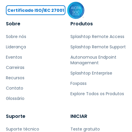
Certificado ISO/IEC 27001
Sobre
Produtos
Sobre nós
Splashtop Remote Access
Liderança
Splashtop Remote Support
Eventos
Autonomous Endpoint
Management
Carreiras
Splashtop Enterprise
Recursos
Foxpass
Contato
Explore Todos os Produtos
Glossário
Suporte
INICIAR
Suporte técnico
Teste gratuito