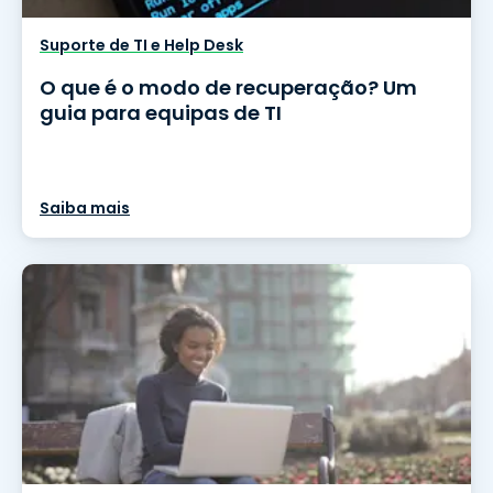
Suporte de TI e Help Desk
O que é o modo de recuperação? Um
guia para equipas de TI
Saiba mais