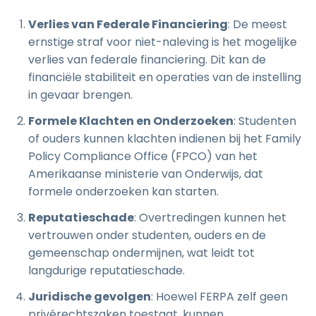
Verlies van Federale Financiering
: De meest
ernstige straf voor niet-naleving is het mogelijke
verlies van federale financiering. Dit kan de
financiële stabiliteit en operaties van de instelling
in gevaar brengen.
Formele Klachten en Onderzoeken
: Studenten
of ouders kunnen klachten indienen bij het Family
Policy Compliance Office (FPCO) van het
Amerikaanse ministerie van Onderwijs, dat
formele onderzoeken kan starten.
Reputatieschade
: Overtredingen kunnen het
vertrouwen onder studenten, ouders en de
gemeenschap ondermijnen, wat leidt tot
langdurige reputatieschade.
Juridische gevolgen
: Hoewel FERPA zelf geen
privérechtszaken toestaat, kunnen