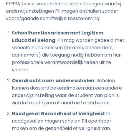
FERPA bevat verschillende uitzonderingen waarbij
onderwijsinstellingen PII mogen onthullen zonder
voorafgaande schriftelijke toestemming:
Schoolfunctionarissen met Legitiem
Educatief Belang
: PII mag worden gedeeld met
schoolfunctionarissen (leraren, beheerders,
aannemers) die toegang nodig hebben om hun
professionele verantwoordelijkheden uit te
voeren.
Overdracht naar andere scholen
: Scholen
kunnen dossiers bekendmaken aan een andere
onderwijsinstelling waar de student van plan is
zich in te schrijven of naartoe te verhuizen.
Noodgeval Gezondheid of Veiligheid
: In
noodgevallen mogen scholen PII openbaar
maken om de gezondheid of veiligheid van