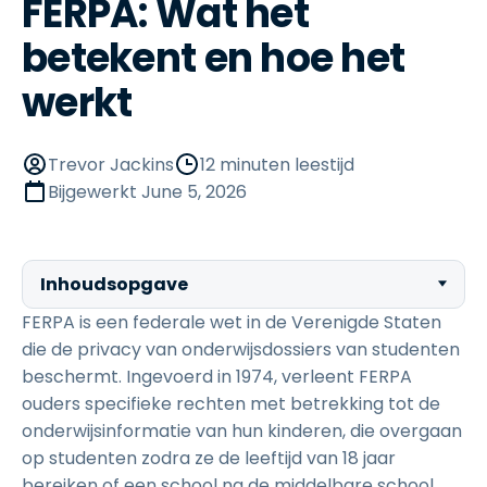
FERPA: Wat het
betekent en hoe het
werkt
Trevor Jackins
12 minuten leestijd
Bijgewerkt
June 5, 2026
Inhoudsopgave
FERPA is een federale wet in de Verenigde Staten
die de privacy van onderwijsdossiers van studenten
beschermt. Ingevoerd in 1974, verleent FERPA
ouders specifieke rechten met betrekking tot de
onderwijsinformatie van hun kinderen, die overgaan
op studenten zodra ze de leeftijd van 18 jaar
bereiken of een school na de middelbare school