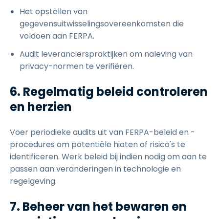
Het opstellen van
gegevensuitwisselingsovereenkomsten die
voldoen aan FERPA.
Audit leverancierspraktijken om naleving van
privacy-normen te verifiëren.
6. Regelmatig beleid controleren
en herzien
Voer periodieke audits uit van FERPA-beleid en -
procedures om potentiële hiaten of risico's te
identificeren. Werk beleid bij indien nodig om aan te
passen aan veranderingen in technologie en
regelgeving.
7. Beheer van het bewaren en