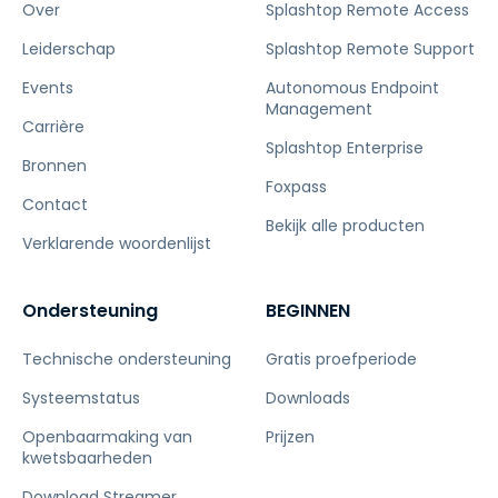
Over
Splashtop Remote Access
Leiderschap
Splashtop Remote Support
Events
Autonomous Endpoint
Management
Carrière
Splashtop Enterprise
Bronnen
Foxpass
Contact
Bekijk alle producten
Verklarende woordenlijst
Ondersteuning
BEGINNEN
Technische ondersteuning
Gratis proefperiode
Systeemstatus
Downloads
Openbaarmaking van
Prijzen
kwetsbaarheden
Download Streamer