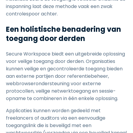
inspanning laat deze methode vaak een zwak
controlespoor achter.
Een holistische benadering van
toegang door derden
Secure Workspace biedt een uitgebreide oplossing
voor veilige toegang door derden. Organisaties
kunnen veilige en gecontroleerde toegang bieden
aan externe partijen door referentiebeheer,
webbrowserondersteuning voor externe
protocollen, veilige netwerktoegang en sessie-
opname te combineren in één enkele oplossing.
Applicaties kunnen worden gedeeld met
freelancers of auditors via een eenvoudige
toegangslink die is beveiligd met een
wachtwoordzin (verzonden via een beveiligd kanaal