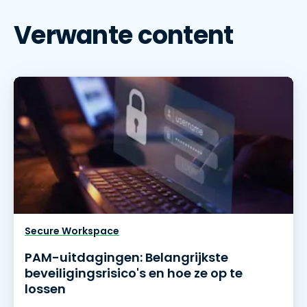
Verwante content
Secure Workspace
PAM-uitdagingen: Belangrijkste
beveiligingsrisico's en hoe ze op te
lossen