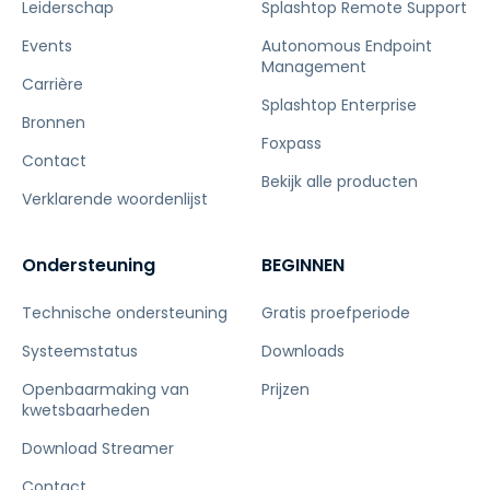
Leiderschap
Splashtop Remote Support
Events
Autonomous Endpoint
Management
Carrière
Splashtop Enterprise
Bronnen
Foxpass
Contact
Bekijk alle producten
Verklarende woordenlijst
Ondersteuning
BEGINNEN
Technische ondersteuning
Gratis proefperiode
Systeemstatus
Downloads
Openbaarmaking van
Prijzen
kwetsbaarheden
Download Streamer
Contact