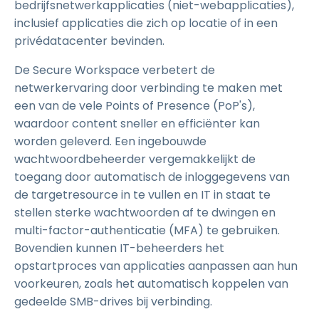
bedrijfsnetwerkapplicaties (niet-webapplicaties),
inclusief applicaties die zich op locatie of in een
privédatacenter bevinden.
De Secure Workspace verbetert de
netwerkervaring door verbinding te maken met
een van de vele Points of Presence (PoP's),
waardoor content sneller en efficiënter kan
worden geleverd. Een ingebouwde
wachtwoordbeheerder vergemakkelijkt de
toegang door automatisch de inloggegevens van
de targetresource in te vullen en IT in staat te
stellen sterke wachtwoorden af te dwingen en
multi-factor-authenticatie (MFA) te gebruiken.
Bovendien kunnen IT-beheerders het
opstartproces van applicaties aanpassen aan hun
voorkeuren, zoals het automatisch koppelen van
gedeelde SMB-drives bij verbinding.