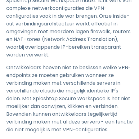
Splashtop Secure Workspace maakt licht werk van
complexe netwerkconfiguraties die VPN-
configuraties vaak in de war brengen. Onze inside-
out verbindingsarchitectuur werkt effectief in
omgevingen met meerdere lagen firewalls, routers
en NAT-zones (Network Address Translation),
waarbij overlappende IP-bereiken transparant
worden verwerkt.
Ontwikkelaars hoeven niet te beslissen welke VPN-
endpoints ze moeten gebruiken wanneer ze
verbinding maken met verschillende servers in
verschillende clouds die mogelijk identieke IP's
delen. Met Splashtop Secure Workspace is het niet
moeilijker dan aanwijzen, klikken en verbinden.
Bovendien kunnen ontwikkelaars tegelijkertijd
verbinding maken met al deze servers - een functie
die niet mogelijk is met VPN-configuraties.