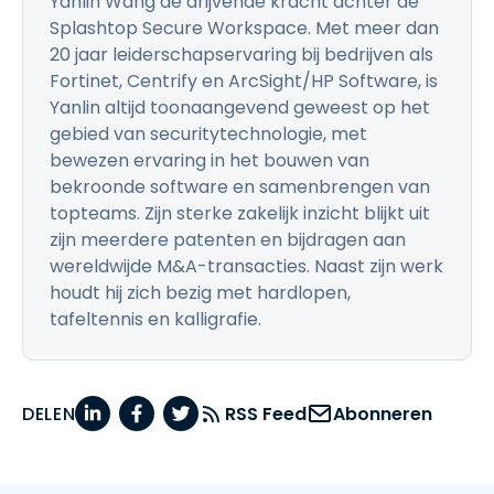
Yanlin Wang de drijvende kracht achter de
Splashtop Secure Workspace. Met meer dan
20 jaar leiderschapservaring bij bedrijven als
Fortinet, Centrify en ArcSight/HP Software, is
Yanlin altijd toonaangevend geweest op het
gebied van securitytechnologie, met
bewezen ervaring in het bouwen van
bekroonde software en samenbrengen van
topteams. Zijn sterke zakelijk inzicht blijkt uit
zijn meerdere patenten en bijdragen aan
wereldwijde M&A-transacties. Naast zijn werk
houdt hij zich bezig met hardlopen,
tafeltennis en kalligrafie.
DELEN
RSS Feed
Abonneren