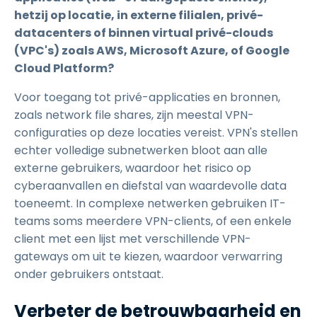
hetzij op locatie, in externe filialen, privé-
datacenters of binnen virtual privé-clouds
(VPC's) zoals AWS, Microsoft Azure, of Google
Cloud Platform?
Voor toegang tot privé-applicaties en bronnen,
zoals network file shares, zijn meestal VPN-
configuraties op deze locaties vereist. VPN's stellen
echter volledige subnetwerken bloot aan alle
externe gebruikers, waardoor het risico op
cyberaanvallen en diefstal van waardevolle data
toeneemt. In complexe netwerken gebruiken IT-
teams soms meerdere VPN-clients, of een enkele
client met een lijst met verschillende VPN-
gateways om uit te kiezen, waardoor verwarring
onder gebruikers ontstaat.
Verbeter de betrouwbaarheid en