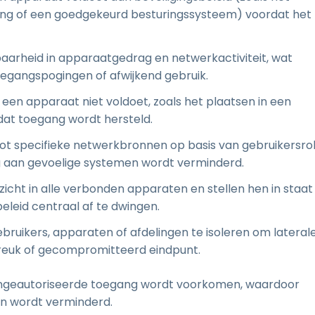
ing of een goedgekeurd besturingssysteem) voordat het
aarheid in apparaatgedrag en netwerkactiviteit, wat
oegangspogingen of afwijkend gebruik.
n apparaat niet voldoet, zoals het plaatsen in een
dat toegang wordt hersteld.
ot specifieke netwerkbronnen op basis van gebruikersrol
ng aan gevoelige systemen wordt verminderd.
icht in alle verbonden apparaten en stellen hen in staat
leid centraal af te dwingen.
bruikers, apparaten of afdelingen te isoleren om lateral
reuk of gecompromitteerd eindpunt.
 ongeautoriseerde toegang wordt voorkomen, waardoor
en wordt verminderd.