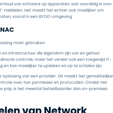
derhoud van software op apparaten, wat voordelig is voor
IT-middelen. Het maakt het echter ook moeilijker om
paraten, vooral in een BYOD-omgeving.
 NAC
lossing moet gebruiken.
 infrastructuur die eigendom zijn van en gehost
r directe controle, maar het vereist ook een toegewijd IT-
en kan moeilijker te updaten en op te schalen zijn.
oplossing van een provider. Dit maakt het gemakkelijke
ontrole over hun permissies en protocollen. Omdat het
e prijs, is het meestal betaalbaarder dan on-premises
delen van Network