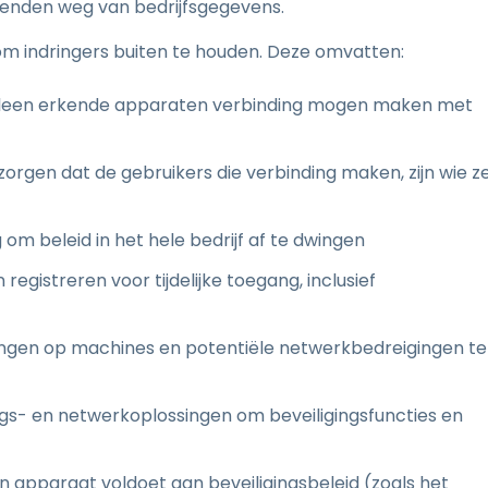
llenden weg van bedrijfsgegevens.
 indringers buiten te houden. Deze omvatten:
alleen erkende apparaten verbinding mogen maken met
orgen dat de gebruikers die verbinding maken, zijn wie z
om beleid in het hele bedrijf af te dwingen
egistreren voor tijdelijke toegang, inclusief
wingen op machines en potentiële netwerkbedreigingen te
gs- en netwerkoplossingen om beveiligingsfuncties en
n apparaat voldoet aan beveiligingsbeleid (zoals het