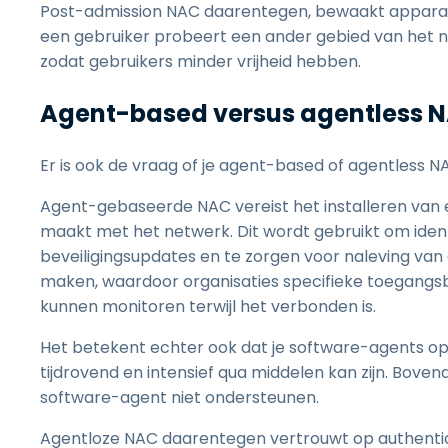
Post-admission NAC daarentegen, bewaakt apparaten
een gebruiker probeert een ander gebied van het n
zodat gebruikers minder vrijheid hebben.
Agent-based versus agentless 
Er is ook de vraag of je agent-based of agentless 
Agent-gebaseerde NAC vereist het installeren van 
maakt met het netwerk. Dit wordt gebruikt om identi
beveiligingsupdates en te zorgen voor naleving van
maken, waardoor organisaties specifieke toegangsbe
kunnen monitoren terwijl het verbonden is.
Het betekent echter ook dat je software-agents op
tijdrovend en intensief qua middelen kan zijn. Bov
software-agent niet ondersteunen.
Agentloze NAC daarentegen vertrouwt op authentic