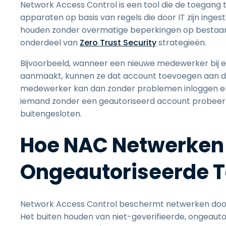
Network Access Control is een tool die de toegang
apparaten op basis van regels die door IT zijn inges
houden zonder overmatige beperkingen op bestaande
onderdeel van
Zero Trust Security
strategieën.
Bijvoorbeeld, wanneer een nieuwe medewerker bij e
aanmaakt, kunnen ze dat account toevoegen aan de
medewerker kan dan zonder problemen inloggen en t
iemand zonder een geautoriseerd account probeert 
buitengesloten.
Hoe NAC Netwerken
Ongeautoriseerde 
Network Access Control beschermt netwerken door 
Het buiten houden van niet-geverifieerde, ongeauto