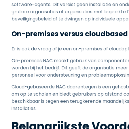
software-agents. Dit vereist geen installatie en on
grotere organisaties of organisaties met beperkte 
beveiligingsbeleid af te dwingen op individuele ap
On-premises versus cloudbased
Er is ook de vraag of je een on-premises of cloudop
On-premises NAC maakt gebruik van componenten en
worden bij het bedrijf. Dit geeft de organisatie mee
personeel voor ondersteuning en probleemoplossing 
Cloud-gebaseerde NAC daarentegen is een gehoste 
om op te schalen en biedt gebruikers op afstand c
beschikbaar is tegen een terugkerende maandelijks
installaties.
Belangrijkste Voor