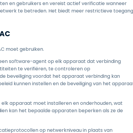
 en gebruikers en vereist actief verificatie wanneer
etwerk te betreden. Het biedt meer restrictieve toegang
NAC
NAC moet gebruiken.
een software-agent op elk apparaat dat verbinding
teiten te verifiëren, te controleren op
 de beveiliging voordat het apparaat verbinding kan
leid kunnen instellen en de beveiliging van het apparaa
 elk apparaat moet installeren en onderhouden, wat
endien kan het bepaalde apparaten beperken als ze de
atieprotocollen op netwerkniveau in plaats van