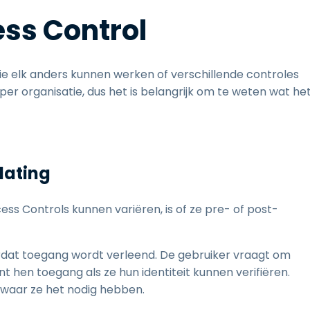
ss Control
ie elk anders kunnen werken of verschillende controles
per organisatie, dus het is belangrijk om te weten wat he
lating
s Controls kunnen variëren, is of ze pre- of post-
ordat toegang wordt verleend. De gebruiker vraagt om
 hen toegang als ze hun identiteit kunnen verifiëren.
waar ze het nodig hebben.